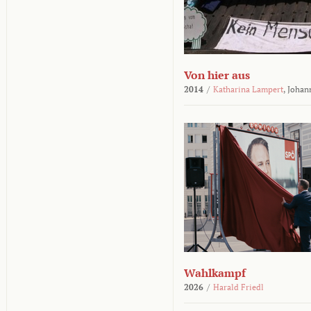
Von hier aus
2014
/
Katharina Lampert
,
Johan
Wahlkampf
2026
/
Harald Friedl