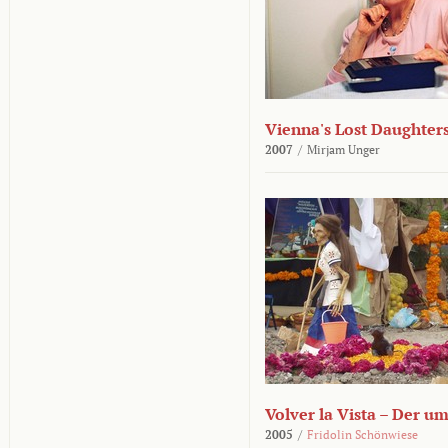
Vienna's Lost Daughter
2007
/
Mirjam Unger
Volver la Vista – Der u
2005
/
Fridolin Schönwiese