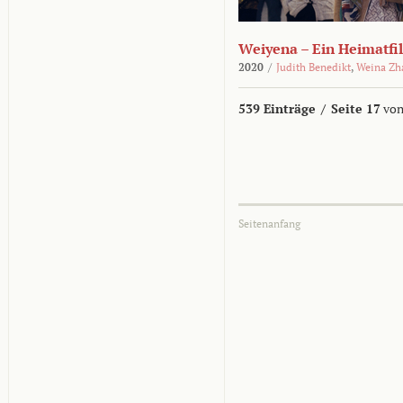
Weiyena – Ein Heimatfi
2020
/
Judith Benedikt
,
Weina Zh
539 Einträge
/
Seite 17
von
Seitenanfang