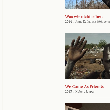
Was wir nicht sehen
2014
/
Anna Katharina Wohlgena
We Come As Friends
2013
/
Hubert Sauper