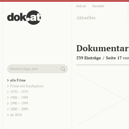
dok.at
Kontakt
Aktuelles
Dokumentar
539 Einträge
/
Seite 17
von
alle Filme
Filme mit Kaufoption
1970 – 1979
1980 – 1989
1990 – 1999
2000 – 2009
ab 2010