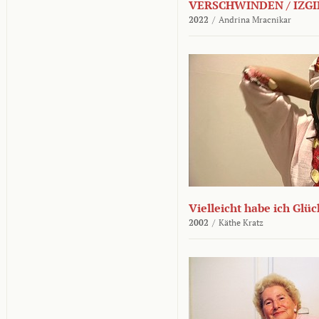
VERSCHWINDEN / IZGI
2022
/
Andrina Mracnikar
Vielleicht habe ich Glü
2002
/
Käthe Kratz