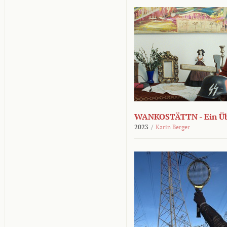
WANKOSTÄTTN - Ein Übe
2023
/
Karin Berger