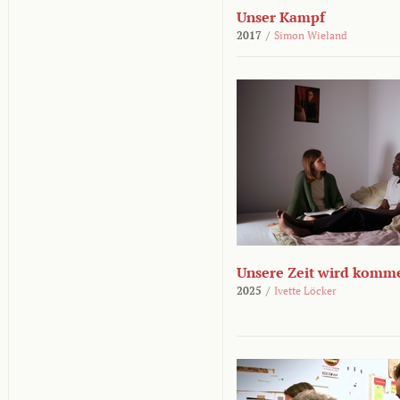
Unser Kampf
2017
/
Simon Wieland
Unsere Zeit wird komm
2025
/
Ivette Löcker