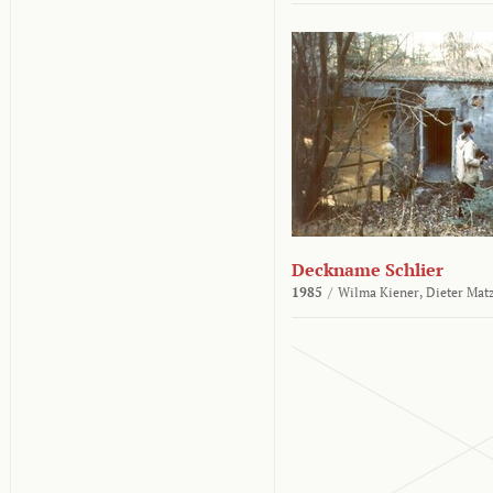
Deckname Schlier
1985
/
Wilma Kiener,
Dieter Mat