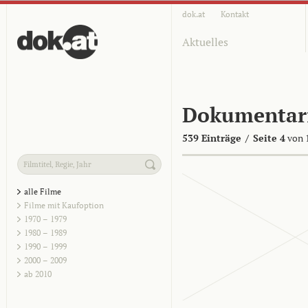
dok.at
Kontakt
Aktuelles
Dokumentar
539 Einträge
/
Seite 4
von 
alle Filme
Filme mit Kaufoption
1970 – 1979
1980 – 1989
1990 – 1999
2000 – 2009
ab 2010