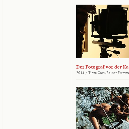
Der Fotograf vor der K
2014
/
Tizza Covi,
Rainer Frimm