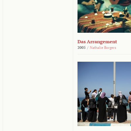
Das Arrangement
2005
/
Nathalie Borgers