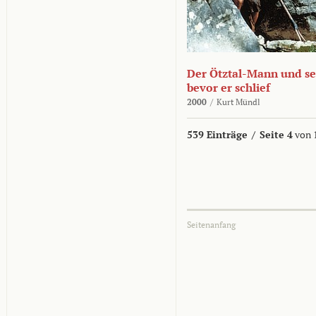
Der Ötztal-Mann und sei
bevor er schlief
2000
/
Kurt Mündl
539 Einträge
/
Seite 4
von 
Seitenanfang