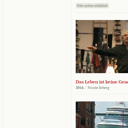
Film online erhältlich
Das Leben ist keine Ge
2016
/
Nicole Scherg