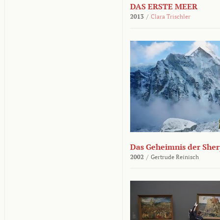
DAS ERSTE MEER
2013
/
Clara Trischler
Das Geheimnis der She
2002
/
Gertrude Reinisch