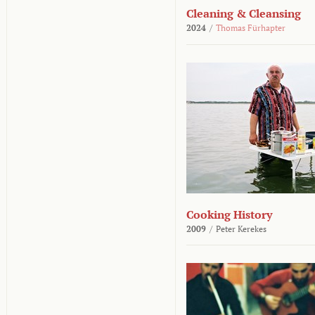
Cleaning & Cleansing
2024
/
Thomas Fürhapter
Cooking History
2009
/
Peter Kerekes