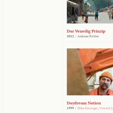
Das Venedig Prinzip
2012
/
Andreas Pichler
Daydream Nation
1999
/
Ebba Sinzinger
,
Vincent L