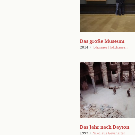
Das große Museum
2014
/
Johannes Holzhausen
Das Jahr nach Dayton
1997
/
Nikolaus Geyrhalter