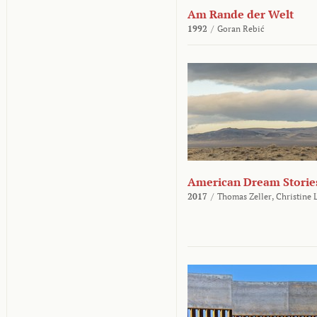
Am Rande der Welt
1992
/
Goran Rebić
American Dream Storie
2017
/
Thomas Zeller,
Christine 