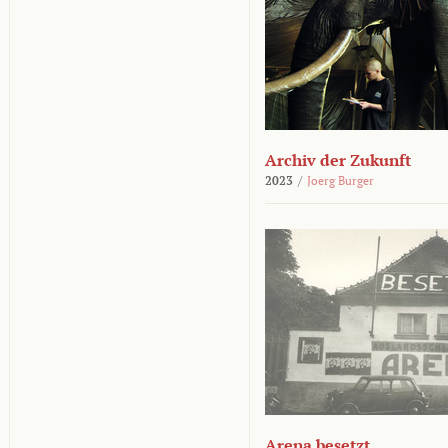
Archiv der Zukunft
2023
/
Joerg Burger
Arena besetzt