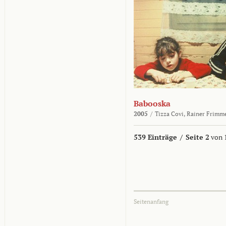
Babooska
2005
/
Tizza Covi,
Rainer Frimm
539 Einträge
/
Seite 2
von 
Seitenanfang