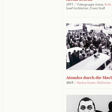
1977
/
Videogruppe Arena,
Ruth
Josef Aichholzer,
Franz Grafl
Atomlos durch die Mac
2019
/
Markus Kaiser-Mühlecker