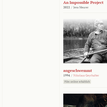
An Impossible Project
2022
/
Jens Meurer
angeschwemmt
1994
/
Nikolaus Geyrhalter
Film online erhältlich