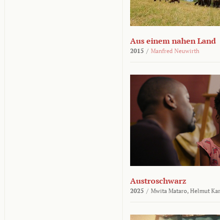
Aus einem nahen Land
2015
/
Manfred Neuwirth
Austroschwarz
2025
/
Mwita Mataro,
Helmut Ka