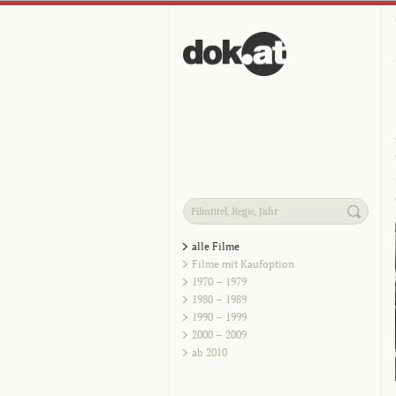
alle Filme
Filme mit Kaufoption
1970 – 1979
1980 – 1989
1990 – 1999
2000 – 2009
ab 2010