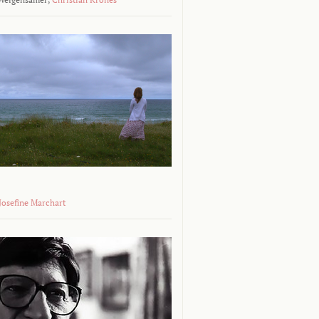
 Josefine Marchart