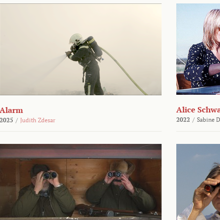
Alice Schw
Alarm
2022
/
Sabine D
2025
/
Judith Zdesar