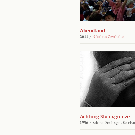
Abendland
2011
/
Nikolaus Geyrhalter
Achtung Staatsgrenze
1996
/
Sabine Derflinger,
Bernha