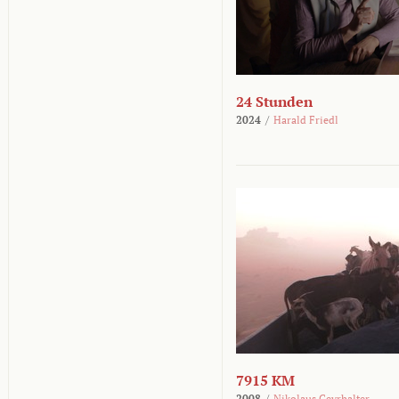
24 Stunden
2024
/
Harald Friedl
7915 KM
2008
/
Nikolaus Geyrhalter