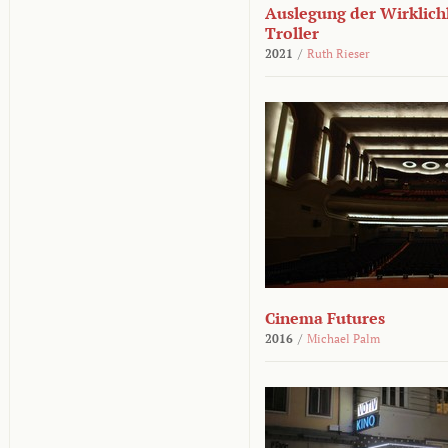
Auslegung der Wirklichk
Troller
2021
/
Ruth Rieser
Cinema Futures
2016
/
Michael Palm