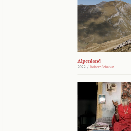
Alpenland
2022
/
Robert Schabus