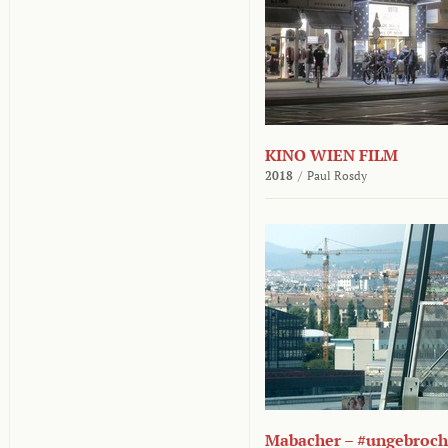
KINO WIEN FILM
2018
/
Paul Rosdy
Mabacher – #ungebroc