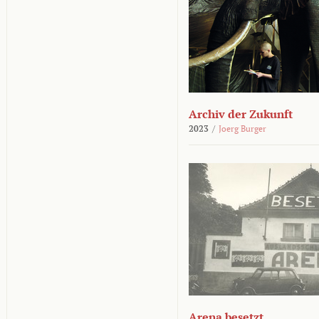
Archiv der Zukunft
2023
/
Joerg Burger
Arena besetzt