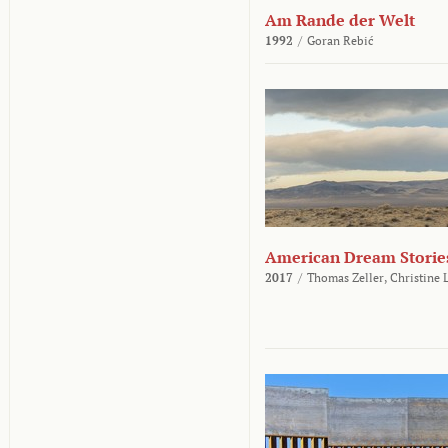
Am Rande der Welt
1992
/
Goran Rebić
American Dream Storie
2017
/
Thomas Zeller,
Christine 