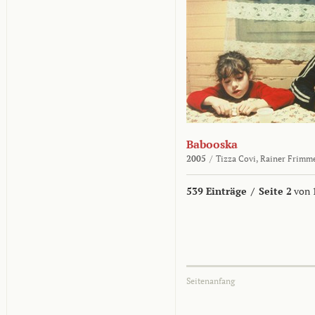
Babooska
2005
/
Tizza Covi,
Rainer Frimm
539 Einträge
/
Seite 2
von 
Seitenanfang