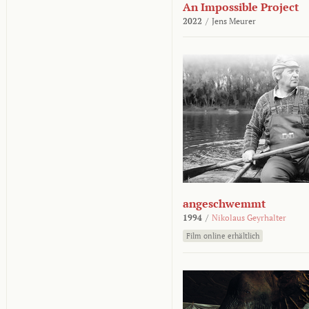
An Impossible Project
2022
/
Jens Meurer
angeschwemmt
1994
/
Nikolaus Geyrhalter
Film online erhältlich