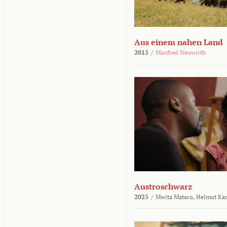
Aus einem nahen Land
2015
/
Manfred Neuwirth
Austroschwarz
2025
/
Mwita Mataro,
Helmut Ka