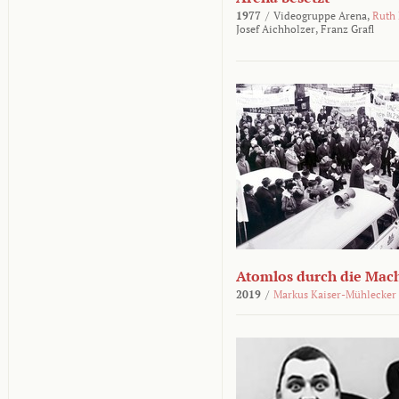
1977
/
Videogruppe Arena,
Ruth
Josef Aichholzer,
Franz Grafl
Atomlos durch die Mac
2019
/
Markus Kaiser-Mühlecker