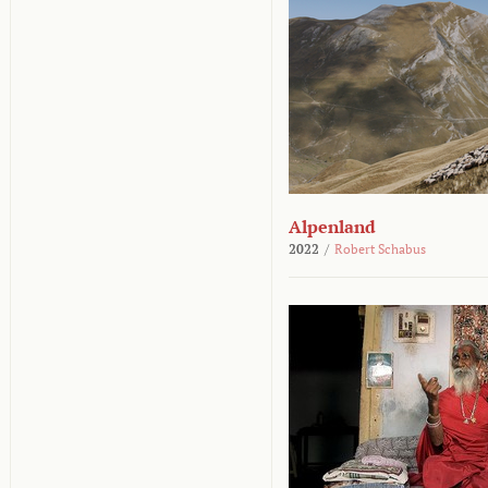
Alpenland
2022
/
Robert Schabus