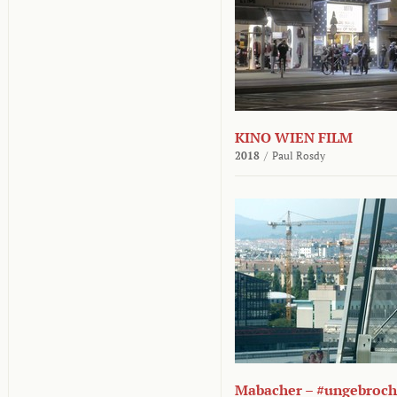
KINO WIEN FILM
2018
/
Paul Rosdy
Mabacher – #ungebroc