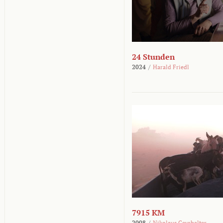
24 Stunden
2024
/
Harald Friedl
7915 KM
2008
/
Nikolaus Geyrhalter