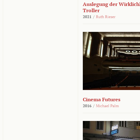
Auslegung der Wirklichk
Troller
2021
/
Ruth Rieser
Cinema Futures
2016
/
Michael Palm