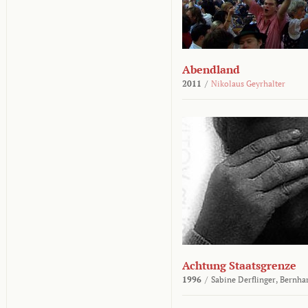
Abendland
2011
/
Nikolaus Geyrhalter
Achtung Staatsgrenze
1996
/
Sabine Derflinger,
Bernha