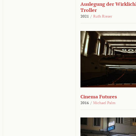
Auslegung der Wirklichk
Troller
2021
/
Ruth Rieser
Cinema Futures
2016
/
Michael Palm