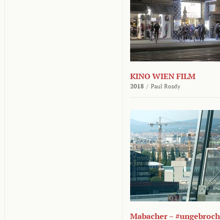
KINO WIEN FILM
2018
/
Paul Rosdy
Mabacher – #ungebroc