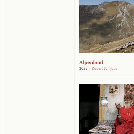
Alpenland
2022
/
Robert Schabus