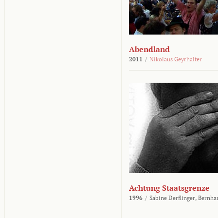
Abendland
2011
/
Nikolaus Geyrhalter
Achtung Staatsgrenze
1996
/
Sabine Derflinger,
Bernha