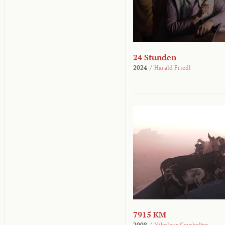
24 Stunden
2024
/
Harald Friedl
7915 KM
2008
/
Nikolaus Geyrhalter