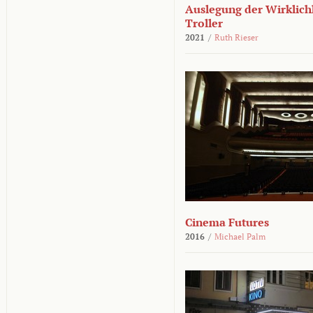
Auslegung der Wirklichk
Troller
2021
/
Ruth Rieser
Cinema Futures
2016
/
Michael Palm