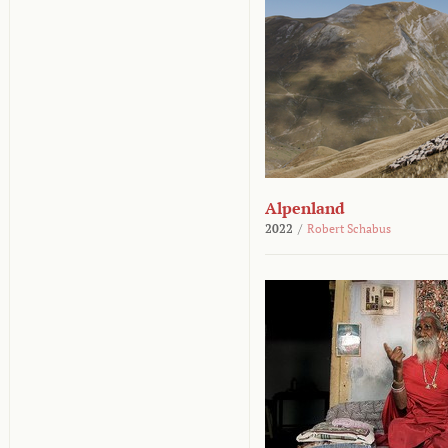
Alpenland
2022
/
Robert Schabus