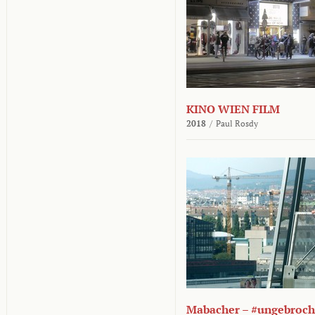
KINO WIEN FILM
2018
/
Paul Rosdy
Mabacher – #ungebroc