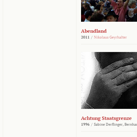
Abendland
2011
/
Nikolaus Geyrhalter
Achtung Staatsgrenze
1996
/
Sabine Derflinger,
Bernha