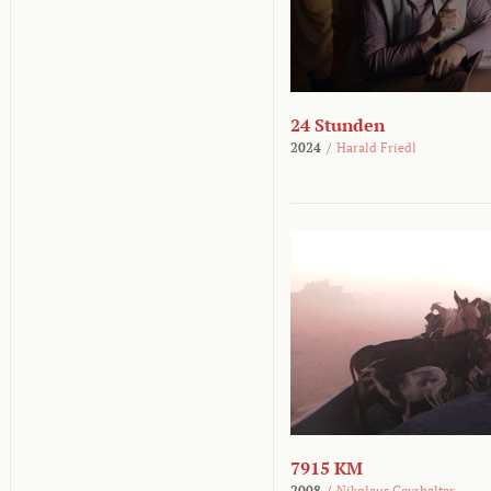
24 Stunden
2024
/
Harald Friedl
7915 KM
2008
/
Nikolaus Geyrhalter