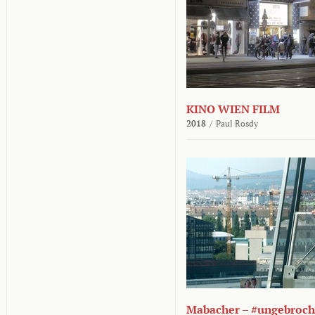
KINO WIEN FILM
2018
/
Paul Rosdy
Mabacher – #ungebroc