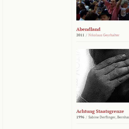
Abendland
2011
/
Nikolaus Geyrhalter
Achtung Staatsgrenze
1996
/
Sabine Derflinger,
Bernha