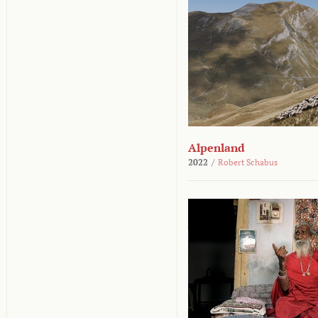
Alpenland
2022
/
Robert Schabus