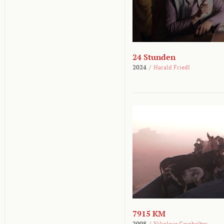
24 Stunden
2024
/
Harald Friedl
7915 KM
2008
/
Nikolaus Geyrhalter