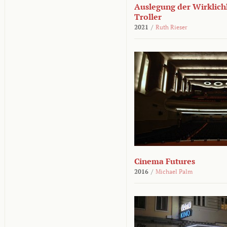
Auslegung der Wirklichk
Troller
2021
/
Ruth Rieser
Cinema Futures
2016
/
Michael Palm