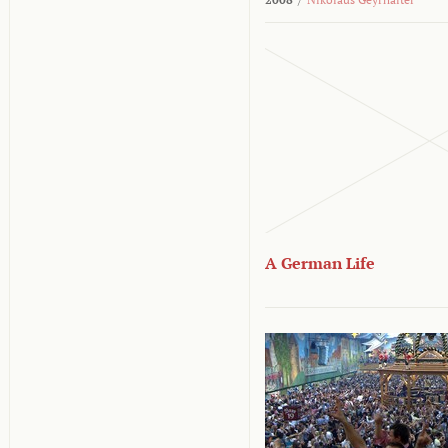
A German Life