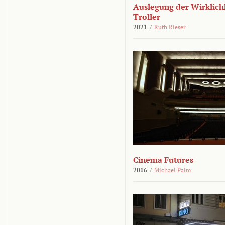
Auslegung der Wirklichk
Troller
2021
/
Ruth Rieser
Cinema Futures
2016
/
Michael Palm