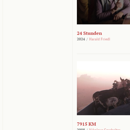
24 Stunden
2024
/
Harald Friedl
7915 KM
2008
/
Nikolaus Geyrhalter