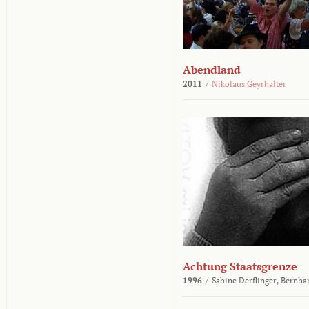
Abendland
2011
/
Nikolaus Geyrhalter
Achtung Staatsgrenze
1996
/
Sabine Derflinger,
Bernha