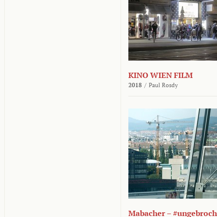
KINO WIEN FILM
2018
/
Paul Rosdy
Mabacher – #ungebroc