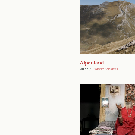
Alpenland
2022
/
Robert Schabus