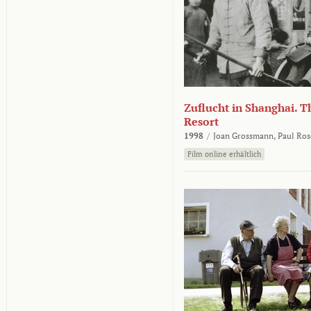
Zuflucht in Shanghai. Th
Resort
1998
/
Joan Grossmann,
Paul Ros
Film online erhältlich