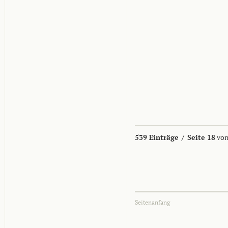
539 Einträge
/
Seite 18
von
Seitenanfang