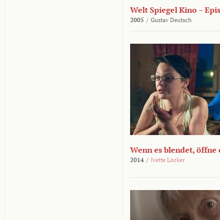
Welt Spiegel Kino – Epi
2005
/
Gustav Deutsch
Wenn es blendet, öffne
2014
/
Ivette Löcker