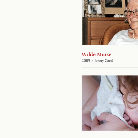
Wilde Minze
2009
/
Jenny Gand