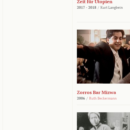
Zeit für Utopien
2017 - 2018
/
Kurt Langbein
Zorros Bar Mizwa
2006
/
Ruth Beckermann