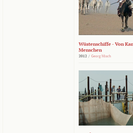
Wüstenschiffe - Von K
Menschen
2012
/
Georg Misch