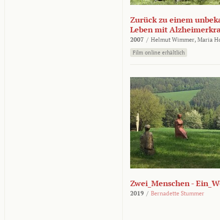
Zurück zu einem unbek
Leben mit Alzheimerkr
2007
/
Helmut Wimmer,
Maria H
Film online erhältlich
Zwei_Menschen - Ein_W
2019
/
Bernadette Stummer