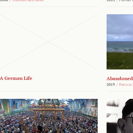
A German Life
Abandoned
2019
/
Patricia