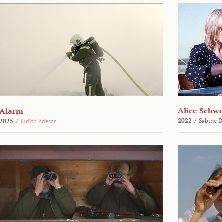
Alice Schw
Alarm
2022
/
Sabine D
2025
/
Judith Zdesar