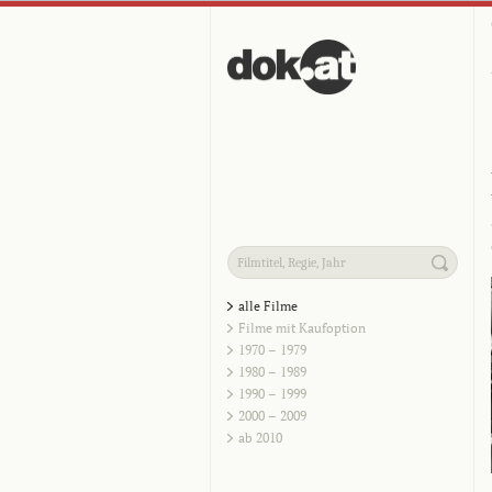
alle Filme
Filme mit Kaufoption
1970 – 1979
1980 – 1989
1990 – 1999
2000 – 2009
ab 2010