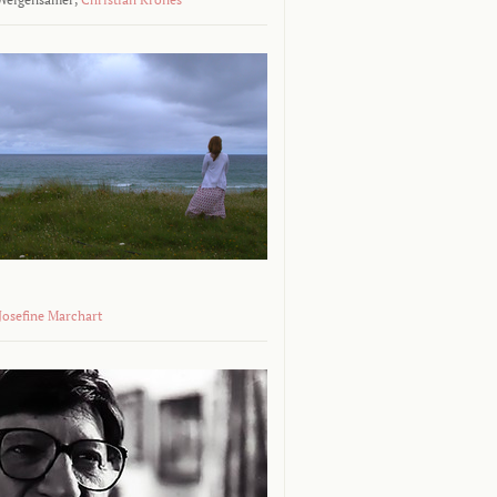
 Josefine Marchart