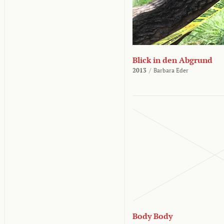
Blick in den Abgrund
2013
/
Barbara Eder
Body Body