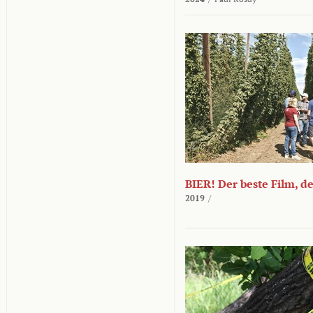
BIER! Der beste Film, d
2019
/