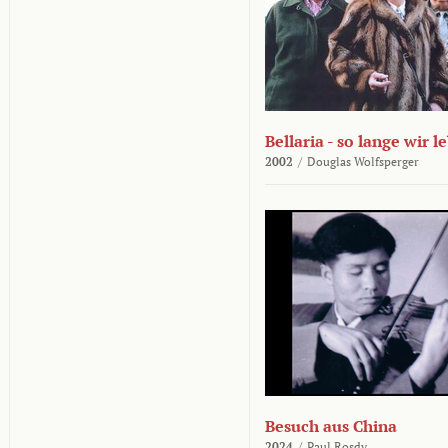
Bellaria - so lange wir l
2002
/
Douglas Wolfsperger
Besuch aus China
2024
/
Paul Rosdy