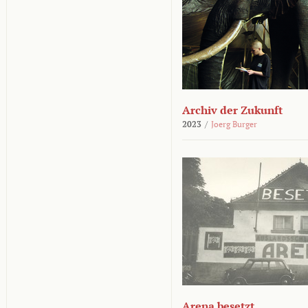
Archiv der Zukunft
2023
/
Joerg Burger
Arena besetzt