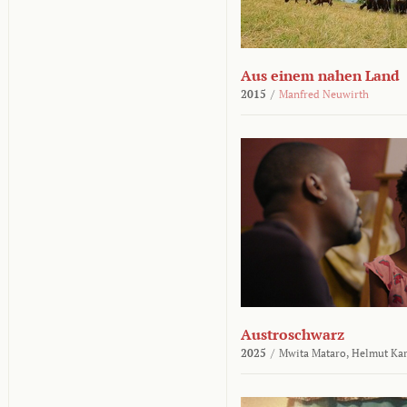
Aus einem nahen Land
2015
/
Manfred Neuwirth
Austroschwarz
2025
/
Mwita Mataro,
Helmut Ka