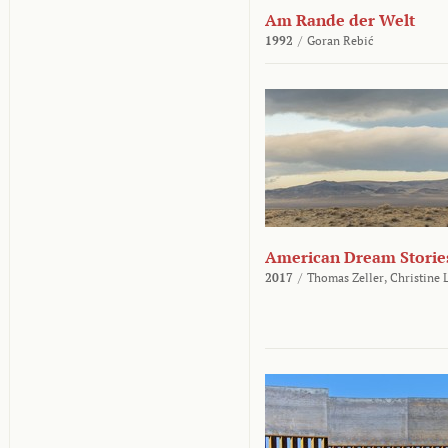
Am Rande der Welt
1992
/
Goran Rebić
American Dream Storie
2017
/
Thomas Zeller,
Christine 