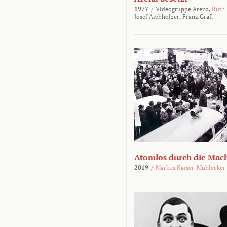
1977
/
Videogruppe Arena,
Ruth
Josef Aichholzer,
Franz Grafl
Atomlos durch die Mac
2019
/
Markus Kaiser-Mühlecker