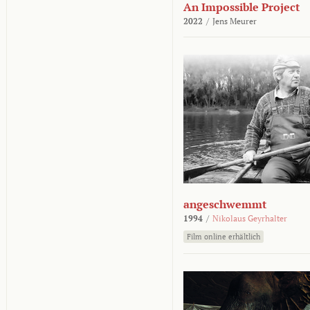
An Impossible Project
2022
/
Jens Meurer
angeschwemmt
1994
/
Nikolaus Geyrhalter
Film online erhältlich