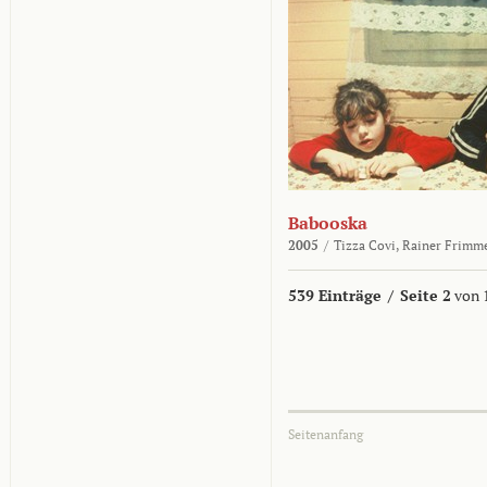
Babooska
2005
/
Tizza Covi,
Rainer Frimm
539 Einträge
/
Seite 2
von 
Seitenanfang