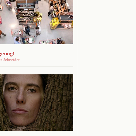
genug!
ra Schneider