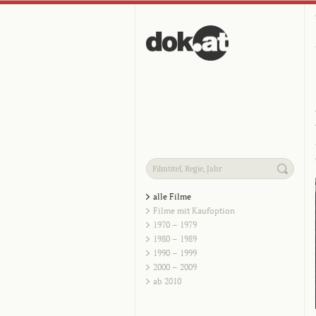
alle Filme
Filme mit Kaufoption
1970 – 1979
1980 – 1989
1990 – 1999
2000 – 2009
ab 2010