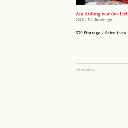
Am Anfang war das Lic
2010
/
P.A. Straubinger
539 Einträge
/
Seite 1
von 
Seitenanfang