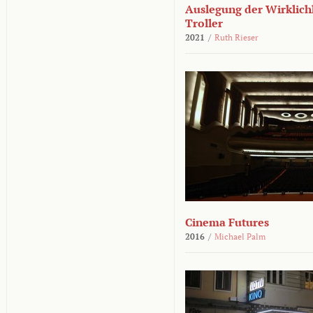
Auslegung der Wirklichk
Troller
2021
/
Ruth Rieser
Cinema Futures
2016
/
Michael Palm