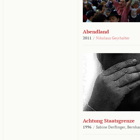
Abendland
2011
/
Nikolaus Geyrhalter
Achtung Staatsgrenze
1996
/
Sabine Derflinger,
Bernha