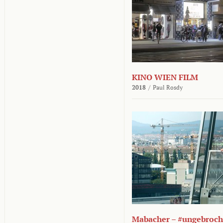
KINO WIEN FILM
2018
/
Paul Rosdy
Mabacher – #ungebroc