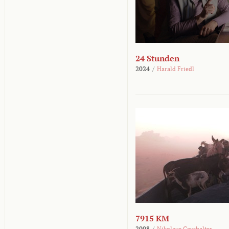
24 Stunden
2024
/
Harald Friedl
7915 KM
2008
/
Nikolaus Geyrhalter