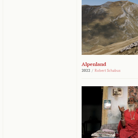
Alpenland
2022
/
Robert Schabus