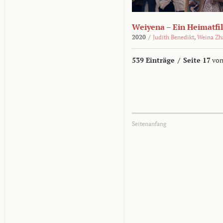
Weiyena – Ein Heimatfi
2020
/
Judith Benedikt
,
Weina Zh
539 Einträge
/
Seite 17
von
Seitenanfang