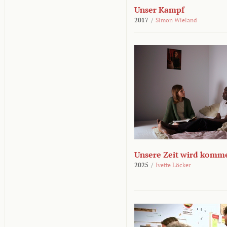
Unser Kampf
2017
/
Simon Wieland
Unsere Zeit wird komm
2025
/
Ivette Löcker