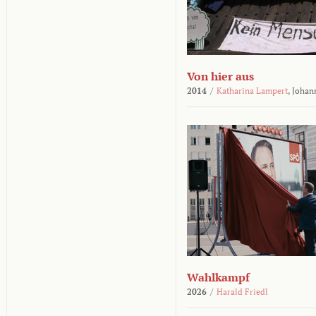
Von hier aus
2014
/
Katharina Lampert
,
Johan
Wahlkampf
2026
/
Harald Friedl