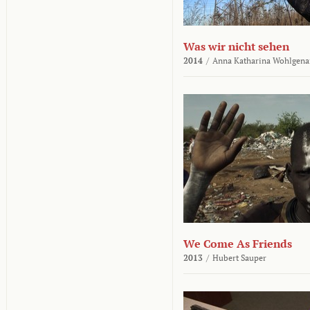
Was wir nicht sehen
2014
/
Anna Katharina Wohlgena
We Come As Friends
2013
/
Hubert Sauper