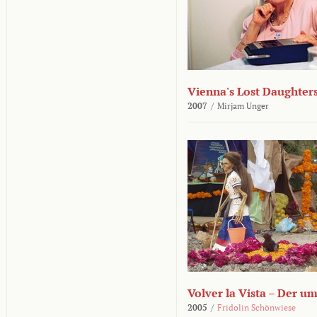
Vienna's Lost Daughter
2007
/
Mirjam Unger
Volver la Vista – Der u
2005
/
Fridolin Schönwiese