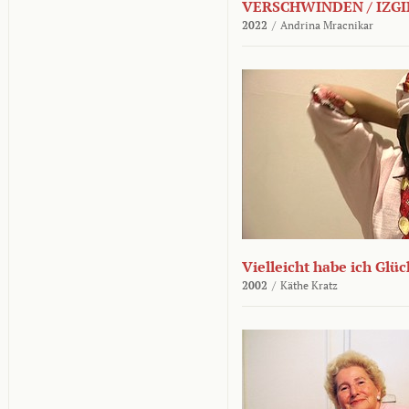
VERSCHWINDEN / IZGI
2022
/
Andrina Mracnikar
Vielleicht habe ich Glü
2002
/
Käthe Kratz