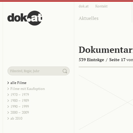
dok.at
Kontakt
Aktuelles
Dokumentar
539 Einträge
/
Seite 17
von
alle Filme
Filme mit Kaufoption
1970 – 1979
1980 – 1989
1990 – 1999
2000 – 2009
ab 2010