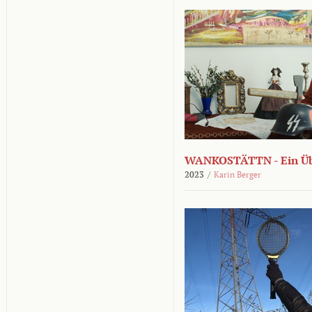
WANKOSTÄTTN - Ein Übe
2023
/
Karin Berger