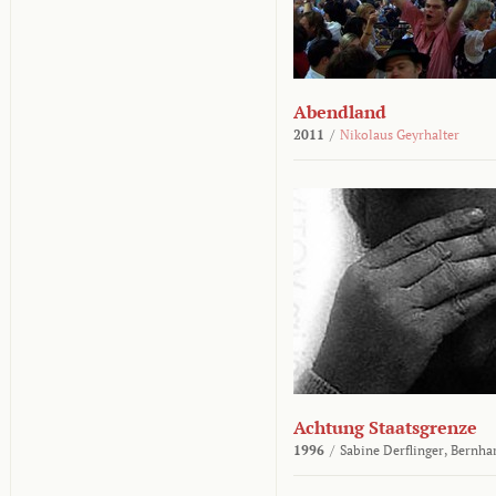
Abendland
2011
/
Nikolaus Geyrhalter
Achtung Staatsgrenze
1996
/
Sabine Derflinger,
Bernha