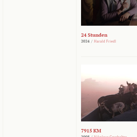
24 Stunden
2024
/
Harald Friedl
7915 KM
2008
/
Nikolaus Geyrhalter