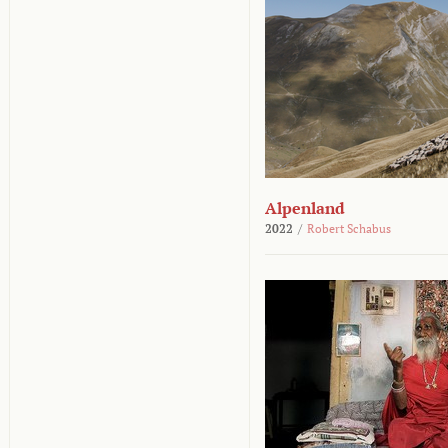
Alpenland
2022
/
Robert Schabus