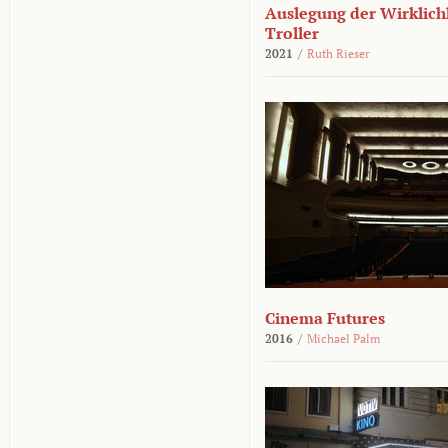
Auslegung der Wirklichk
Troller
2021
/
Ruth Rieser
Cinema Futures
2016
/
Michael Palm