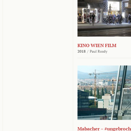
KINO WIEN FILM
2018
/
Paul Rosdy
Mabacher – #ungebroc