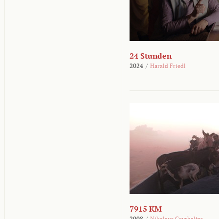
24 Stunden
2024
/
Harald Friedl
7915 KM
2008
/
Nikolaus Geyrhalter