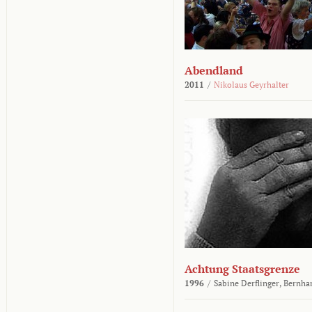
Abendland
2011
/
Nikolaus Geyrhalter
Achtung Staatsgrenze
1996
/
Sabine Derflinger,
Bernha