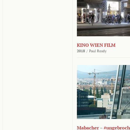
KINO WIEN FILM
2018
/
Paul Rosdy
Mabacher – #ungebroc