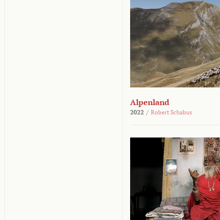
Alpenland
2022
/
Robert Schabus