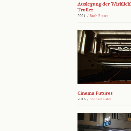
Auslegung der Wirklichk
Troller
2021
/
Ruth Rieser
Cinema Futures
2016
/
Michael Palm