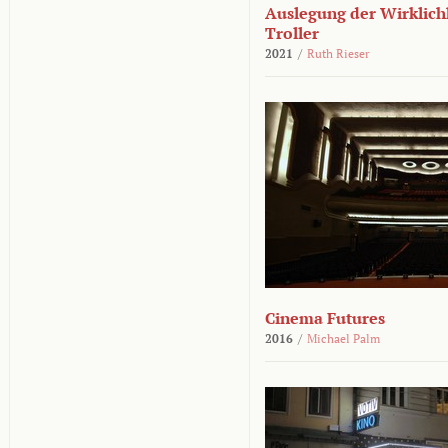
Auslegung der Wirklichk
Troller
2021
/
Ruth Rieser
Cinema Futures
2016
/
Michael Palm