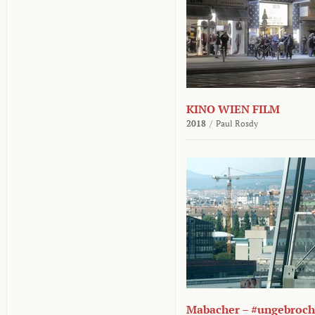
KINO WIEN FILM
2018
/
Paul Rosdy
Mabacher – #ungebroc