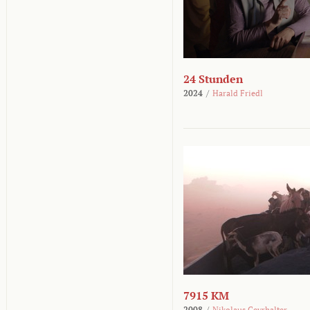
24 Stunden
2024
/
Harald Friedl
7915 KM
2008
/
Nikolaus Geyrhalter