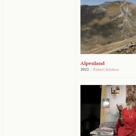
Alpenland
2022
/
Robert Schabus