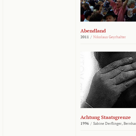
Abendland
2011
/
Nikolaus Geyrhalter
Achtung Staatsgrenze
1996
/
Sabine Derflinger,
Bernha