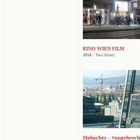
KINO WIEN FILM
2018
/
Paul Rosdy
Mabacher – #ungebroc