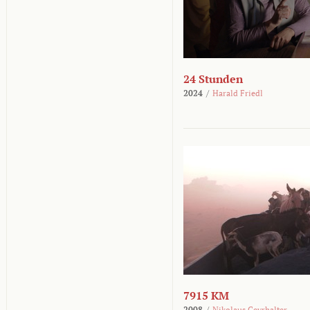
24 Stunden
2024
/
Harald Friedl
7915 KM
2008
/
Nikolaus Geyrhalter