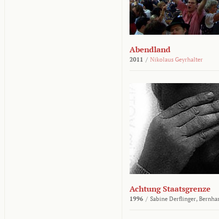
Abendland
2011
/
Nikolaus Geyrhalter
Achtung Staatsgrenze
1996
/
Sabine Derflinger,
Bernha