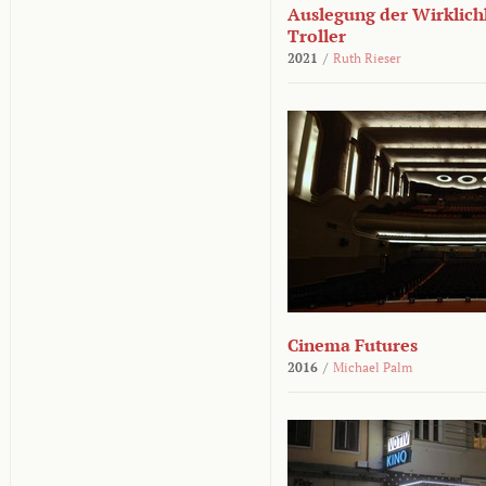
Auslegung der Wirklichk
Troller
2021
/
Ruth Rieser
Cinema Futures
2016
/
Michael Palm