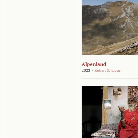
Alpenland
2022
/
Robert Schabus