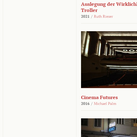
Auslegung der Wirklichk
Troller
2021
/
Ruth Rieser
Cinema Futures
2016
/
Michael Palm