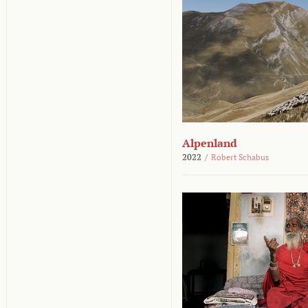
Alpenland
2022
/
Robert Schabus