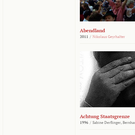
Abendland
2011
/
Nikolaus Geyrhalter
Achtung Staatsgrenze
1996
/
Sabine Derflinger,
Bernha