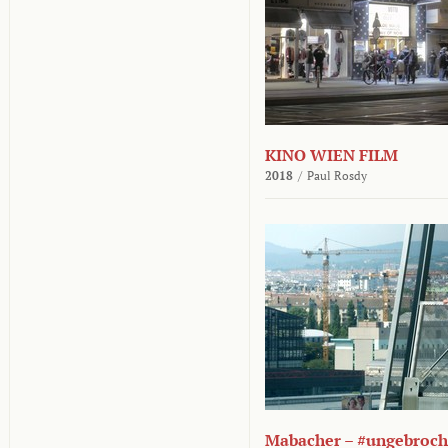
KINO WIEN FILM
2018
/
Paul Rosdy
Mabacher – #ungebroc