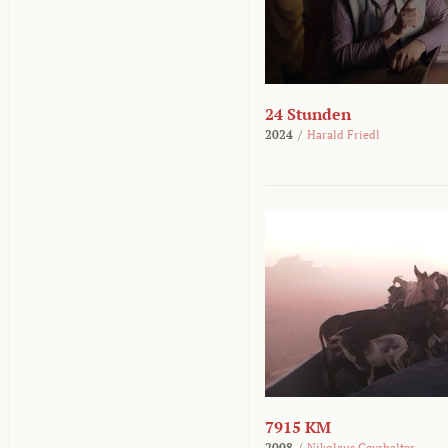
24 Stunden
2024
/
Harald Friedl
7915 KM
2008
/
Nikolaus Geyrhalter