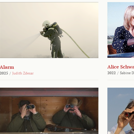
Alice Schw
Alarm
2022
/
Sabine D
2025
/
Judith Zdesar