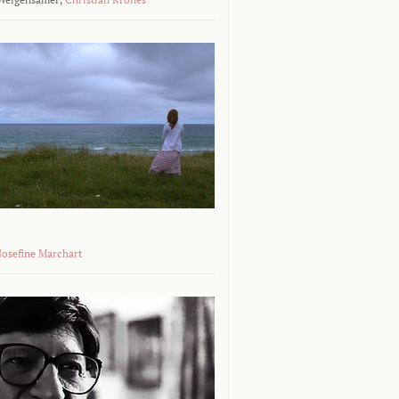
 Josefine Marchart