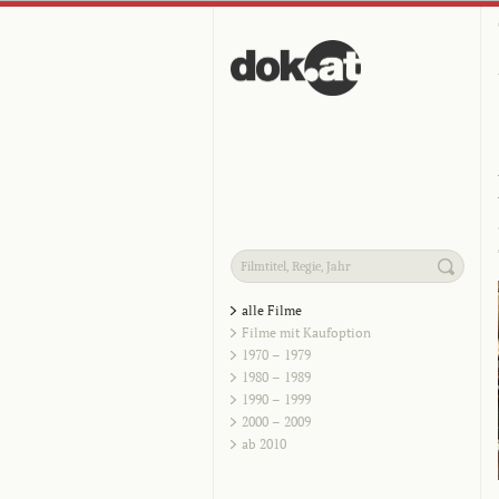
alle Filme
Filme mit Kaufoption
1970 – 1979
1980 – 1989
1990 – 1999
2000 – 2009
ab 2010