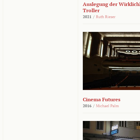
Auslegung der Wirklichk
Troller
2021
/
Ruth Rieser
Cinema Futures
2016
/
Michael Palm