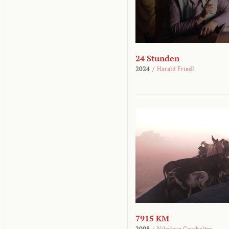
24 Stunden
2024
/
Harald Friedl
7915 KM
2008
/
Nikolaus Geyrhalter