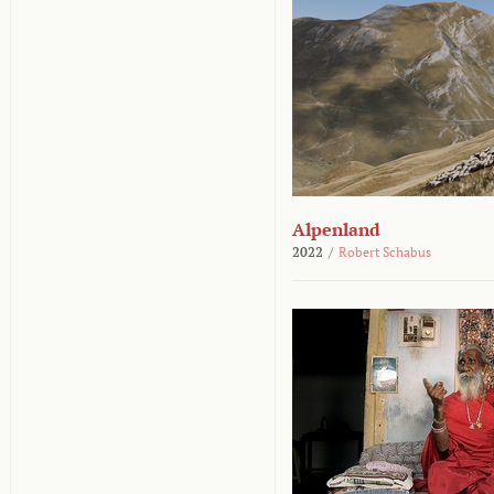
Alpenland
2022
/
Robert Schabus