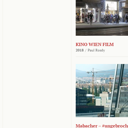
KINO WIEN FILM
2018
/
Paul Rosdy
Mabacher – #ungebroc