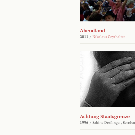
Abendland
2011
/
Nikolaus Geyrhalter
Achtung Staatsgrenze
1996
/
Sabine Derflinger,
Bernha