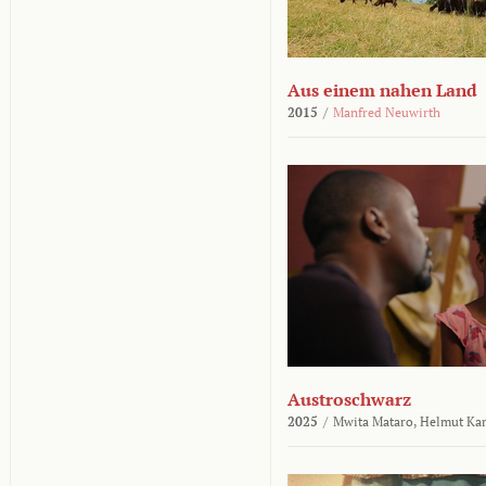
Aus einem nahen Land
2015
/
Manfred Neuwirth
Austroschwarz
2025
/
Mwita Mataro,
Helmut Ka