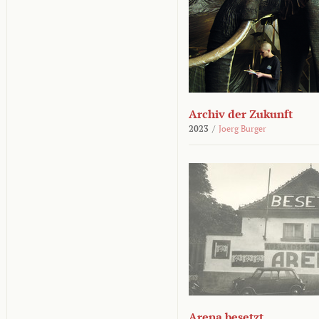
Archiv der Zukunft
2023
/
Joerg Burger
Arena besetzt