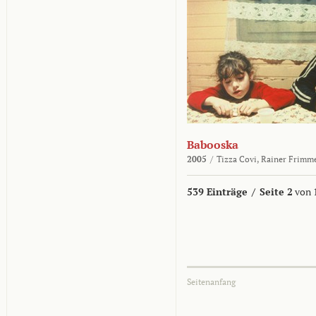
Babooska
2005
/
Tizza Covi,
Rainer Frimm
539 Einträge
/
Seite 2
von 
Seitenanfang