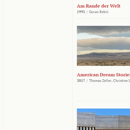
Am Rande der Welt
1992
/
Goran Rebić
American Dream Storie
2017
/
Thomas Zeller,
Christine 