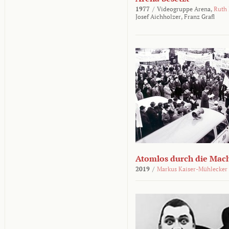
1977
/
Videogruppe Arena,
Ruth
Josef Aichholzer,
Franz Grafl
Atomlos durch die Mac
2019
/
Markus Kaiser-Mühlecker