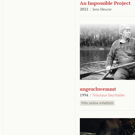
An Impossible Project
2022
/
Jens Meurer
angeschwemmt
1994
/
Nikolaus Geyrhalter
Film online erhältlich