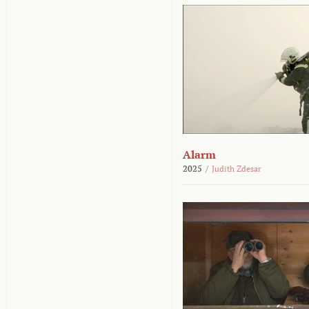
Alarm
2025
/
Judith Zdesar