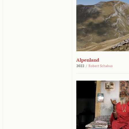
Alpenland
2022
/
Robert Schabus