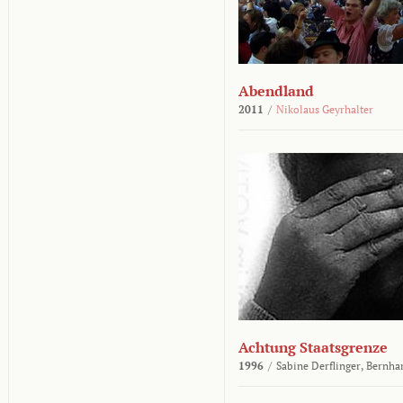
Abendland
2011
/
Nikolaus Geyrhalter
Achtung Staatsgrenze
1996
/
Sabine Derflinger,
Bernha