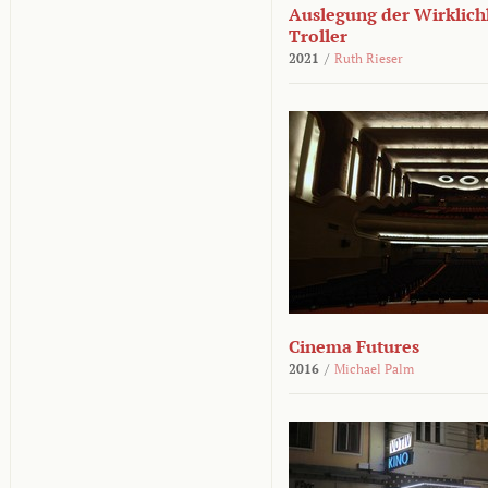
Auslegung der Wirklichk
Troller
2021
/
Ruth Rieser
Cinema Futures
2016
/
Michael Palm