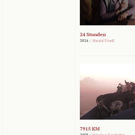
24 Stunden
2024
/
Harald Friedl
7915 KM
2008
/
Nikolaus Geyrhalter