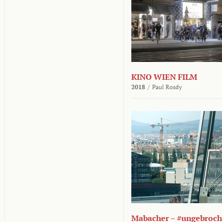
KINO WIEN FILM
2018
/
Paul Rosdy
Mabacher – #ungebroc