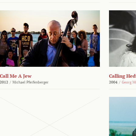
Call Me A Jew
Calling He
2012
/
Michael Pfeifenberger
2004
/
Georg M