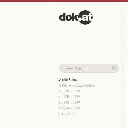
alle Filme
Filme mit Kaufoption
1970 – 1979
1980 – 1989
1990 – 1999
2000 – 2009
ab 2010