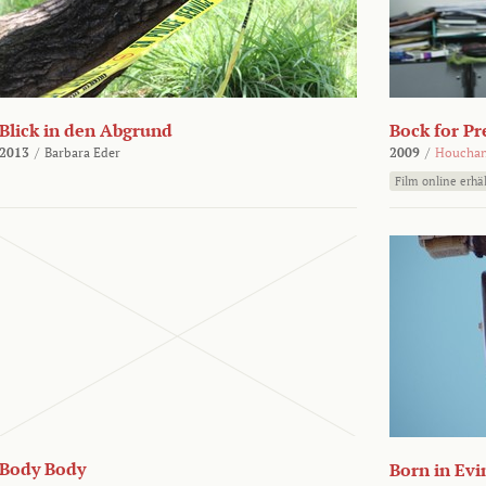
Blick in den Abgrund
Bock for Pr
2013
/
Barbara Eder
2009
/
Houchan
Film online erhäl
Body Body
Born in Evi