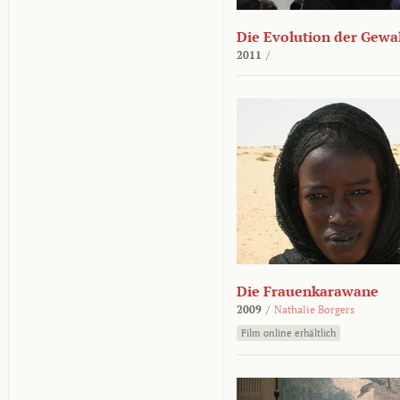
Die Evolution der Gewa
2011
/
Die Frauenkarawane
2009
/
Nathalie Borgers
Film online erhältlich