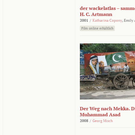
der wackelatlas – samm
H. C. Artmann
2001
/
Katharina Copony
,
Emily
Film online erhältlich
Der Weg nach Mekka. Di
Muhammad Asad
2008
/
Georg Misch