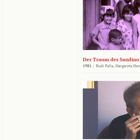
Der Traum des Sandino
1981
/
Rudi Palla,
Margareta Hei