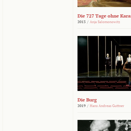
Die 727 Tage ohne Kar
2013
/
Anja Salomonowitz
Die Burg
2019
/
Hans Andreas Guttner