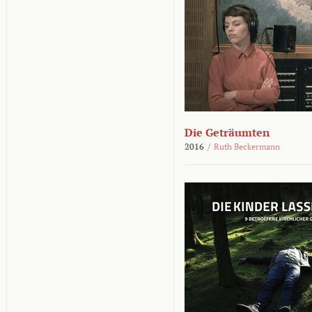
Die Geträumten
2016
/
Ruth Beckermann