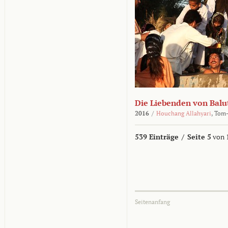
Die Liebenden von Balu
2016
/
Houchang Allahyari
,
Tom-
539 Einträge
/
Seite 5
von 
Seitenanfang