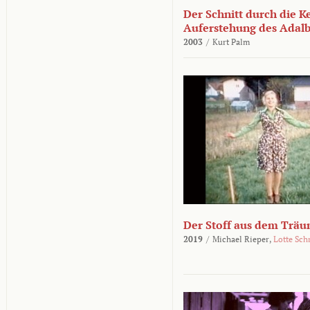
Der Schnitt durch die K
Auferstehung des Adalbe
2003
/
Kurt Palm
Der Stoff aus dem Träu
2019
/
Michael Rieper,
Lotte Sch