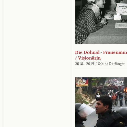
Die Dohnal - Frauenmini
/ Visionärin
2018 - 2019
/
Sabine Derflinger