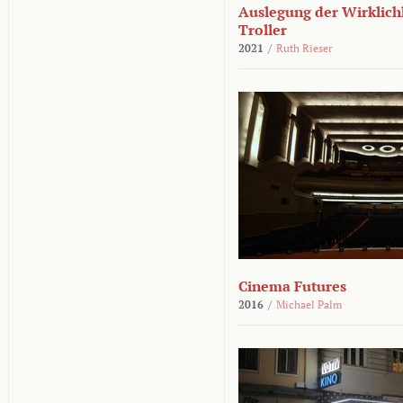
Auslegung der Wirklichk
Troller
2021
/
Ruth Rieser
Cinema Futures
2016
/
Michael Palm