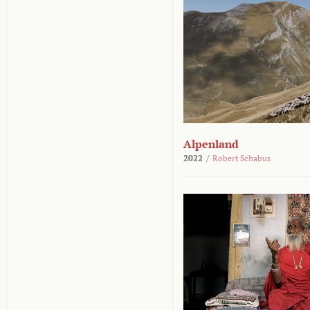
Alpenland
2022
/
Robert Schabus