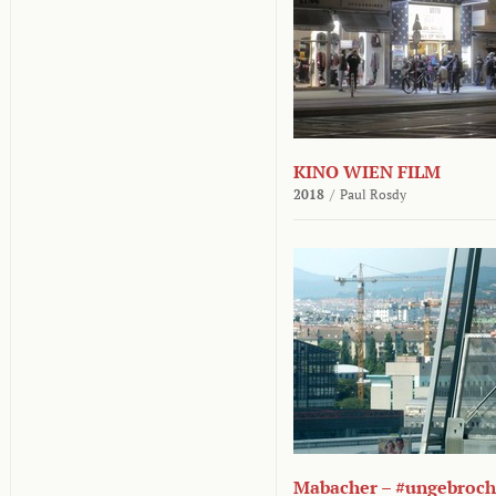
KINO WIEN FILM
2018
/
Paul Rosdy
Mabacher – #ungebroc