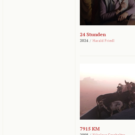
24 Stunden
2024
/
Harald Friedl
7915 KM
2008
/
Nikolaus Geyrhalter