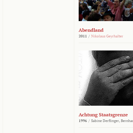
Abendland
2011
/
Nikolaus Geyrhalter
Achtung Staatsgrenze
1996
/
Sabine Derflinger,
Bernha