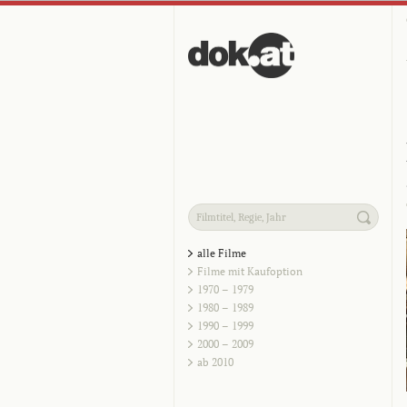
alle Filme
Filme mit Kaufoption
1970 – 1979
1980 – 1989
1990 – 1999
2000 – 2009
ab 2010