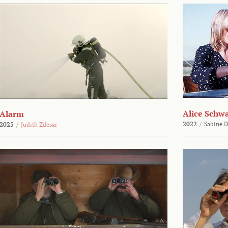
Alice Schw
Alarm
2022
/
Sabine D
2025
/
Judith Zdesar