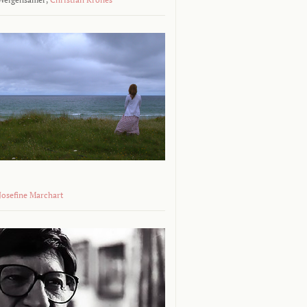
 Josefine Marchart