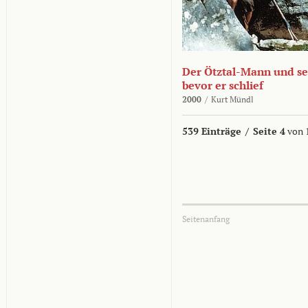
Der Ötztal-Mann und sei
bevor er schlief
2000
/
Kurt Mündl
539 Einträge
/
Seite 4
von 
Seitenanfang