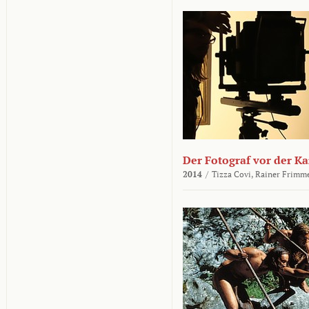
Der Fotograf vor der K
2014
/
Tizza Covi,
Rainer Frimm