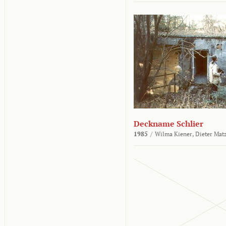
Deckname Schlier
1985
/
Wilma Kiener,
Dieter Mat