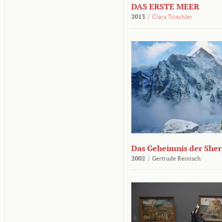
DAS ERSTE MEER
2013
/
Clara Trischler
Das Geheimnis der She
2002
/
Gertrude Reinisch