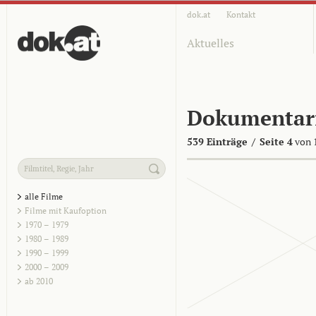
dok.at
Kontakt
Aktuelles
Dokumentar
539 Einträge
/
Seite 4
von 
alle Filme
Filme mit Kaufoption
1970 – 1979
1980 – 1989
1990 – 1999
2000 – 2009
ab 2010