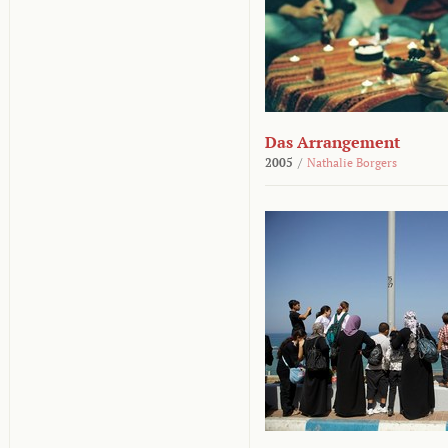
Das Arrangement
2005
/
Nathalie Borgers