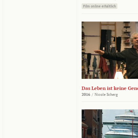
Film online erhältlich
Das Leben ist keine Ge
2016
/
Nicole Scherg