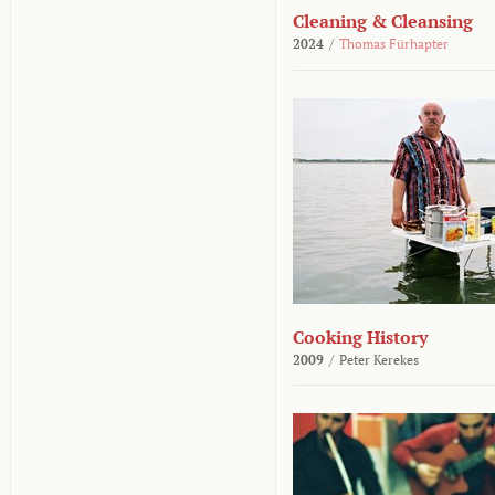
Cleaning & Cleansing
2024
/
Thomas Fürhapter
Cooking History
2009
/
Peter Kerekes