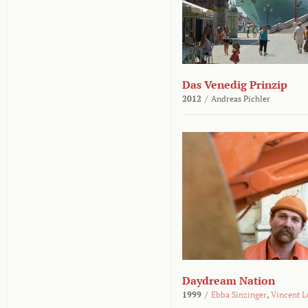
Das Venedig Prinzip
2012
/
Andreas Pichler
Daydream Nation
1999
/
Ebba Sinzinger
,
Vincent L