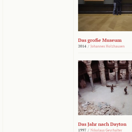
Das große Museum
2014
/
Johannes Holzhausen
Das Jahr nach Dayton
1997
/
Nikolaus Geyrhalter