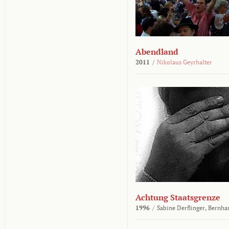
Abendland
2011
/
Nikolaus Geyrhalter
Achtung Staatsgrenze
1996
/
Sabine Derflinger,
Bernha