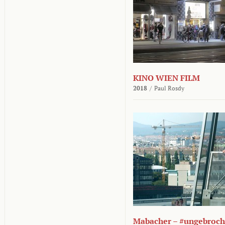
KINO WIEN FILM
2018
/
Paul Rosdy
Mabacher – #ungebroc