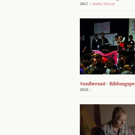
2017
/
Stefan Wolner
#unibrennt - Bildungspr
2010
/