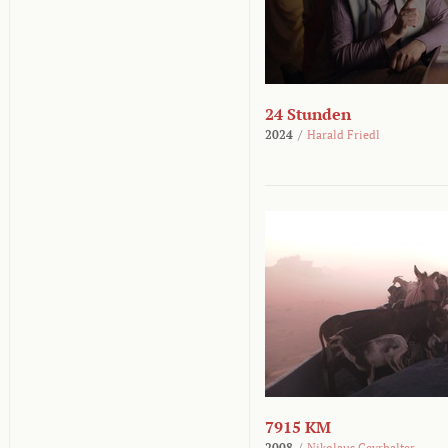
24 Stunden
2024
/
Harald Friedl
7915 KM
2008
/
Nikolaus Geyrhalter