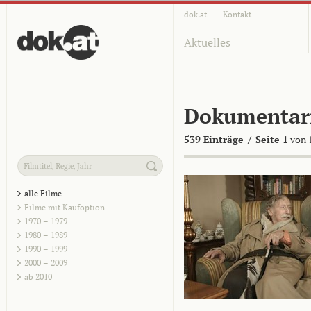
dok.at
Kontakt
Aktuelles
Dokumentar
539 Einträge
/
Seite 1
von 
alle Filme
Filme mit Kaufoption
1970 – 1979
1980 – 1989
1990 – 1999
2000 – 2009
ab 2010