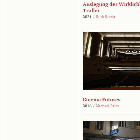
Auslegung der Wirklichk
Troller
2021
/
Ruth Rieser
Cinema Futures
2016
/
Michael Palm