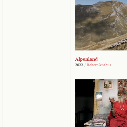
Alpenland
2022
/
Robert Schabus