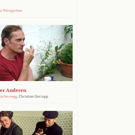
a Weingartner
der Anderen
achernegg
,
Christian Goriupp