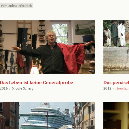
Film online erhältlich
Das Leben ist keine Generalprobe
Das persisc
2016
/
Nicole Scherg
2012
/
Houchan