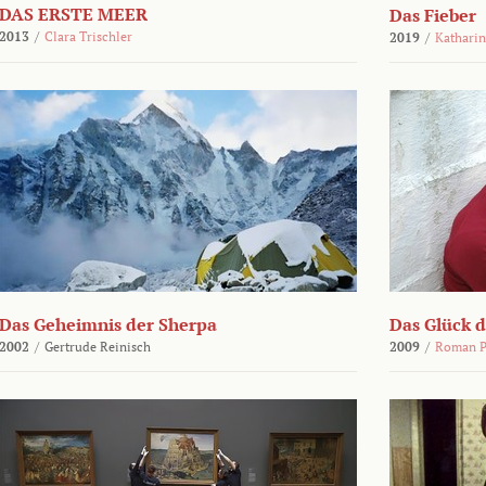
DAS ERSTE MEER
Das Fieber
2013
/
Clara Trischler
2019
/
Katharin
Das Geheimnis der Sherpa
Das Glück 
2002
/
Gertrude Reinisch
2009
/
Roman P