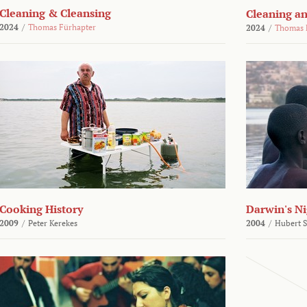
Cleaning & Cleansing
Cleaning an
2024
/
Thomas Fürhapter
2024
/
Thomas 
Cooking History
Darwin's N
2009
/
Peter Kerekes
2004
/
Hubert 