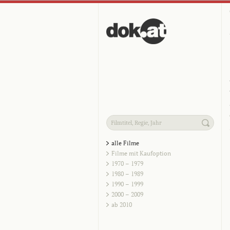
alle Filme
Filme mit Kaufoption
1970 – 1979
1980 – 1989
1990 – 1999
2000 – 2009
ab 2010