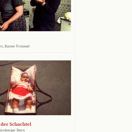
vi,
Rainer Frimmel
 der Schachtel
ürnberger Stern