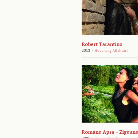
Robert Tarantino
2013
/
Houchang Allahyari
Romane Apsa – Zigeune