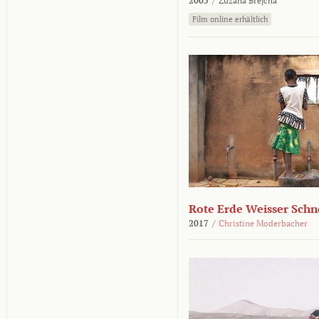
2005
/
Zuzana Brejcha
Film online erhältlich
Rote Erde Weisser Schn
2017
/
Christine Moderbacher