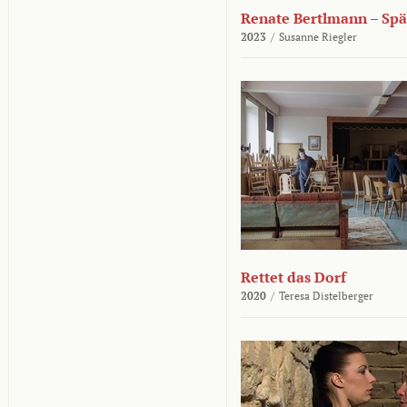
Renate Bertlmann – Sp
2023
/
Susanne Riegler
Rettet das Dorf
2020
/
Teresa Distelberger