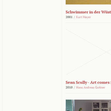
Schwimmer in der Wüs
2001
/
Kurt Mayer
Sean Scully - Art come
2010
/
Hans Andreas Guttner