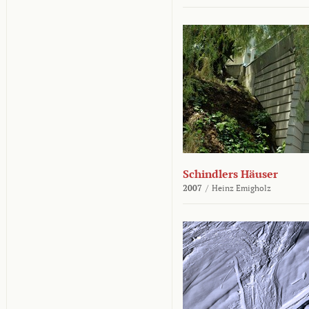
Schindlers Häuser
2007
/
Heinz Emigholz