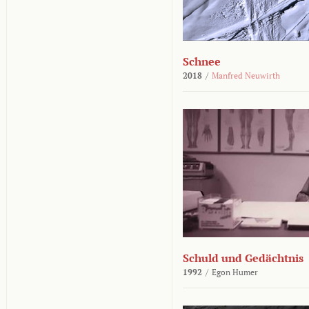
Schnee
2018
/
Manfred Neuwirth
Schuld und Gedächtnis
1992
/
Egon Humer