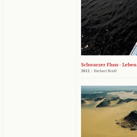
Schwarzer Fluss - Lebe
2012
/
Herbert Brödl