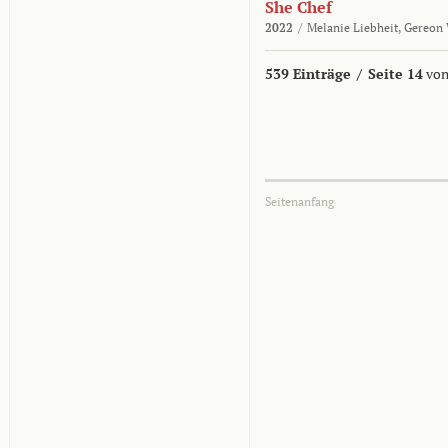
She Chef
2022
/
Melanie Liebheit,
Gereon 
539 Einträge
/
Seite 14
von
Seitenanfang