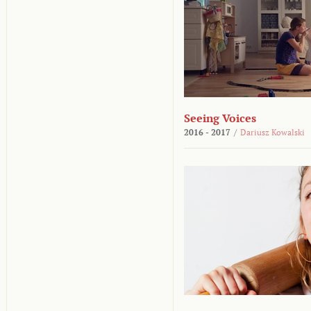
Seeing Voices
2016 - 2017
/
Dariusz Kowalski