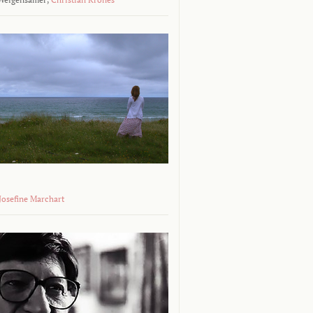
 Josefine Marchart