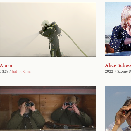
Alice Schw
Alarm
2022
/
Sabine D
2025
/
Judith Zdesar