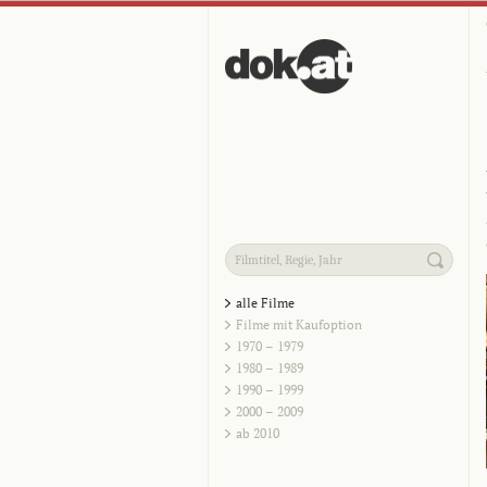
alle Filme
Filme mit Kaufoption
1970 – 1979
1980 – 1989
1990 – 1999
2000 – 2009
ab 2010