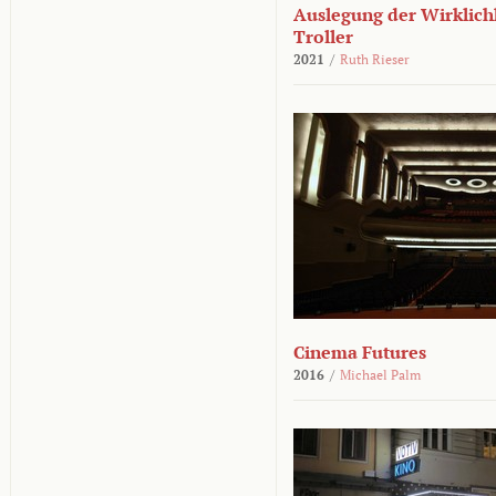
Auslegung der Wirklichk
Troller
2021
/
Ruth Rieser
Cinema Futures
2016
/
Michael Palm