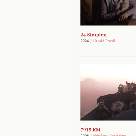
24 Stunden
2024
/
Harald Friedl
7915 KM
2008
/
Nikolaus Geyrhalter