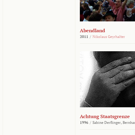
Abendland
2011
/
Nikolaus Geyrhalter
Achtung Staatsgrenze
1996
/
Sabine Derflinger,
Bernha