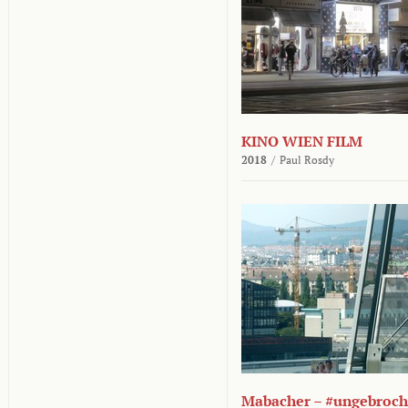
KINO WIEN FILM
2018
/
Paul Rosdy
Mabacher – #ungebroc