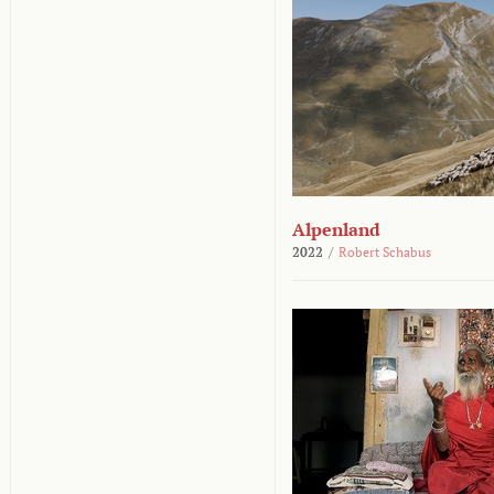
Alpenland
2022
/
Robert Schabus