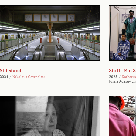
Stillstand
Stoff - Ein 
2024
/
Nikolaus Geyrhalter
2025
/
Katharin
Joana Adesuwa R