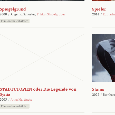
Spiegelgrund
Spieler
2000
/
Angelika Schuster,
Tristan Sindelgruber
2014
/
Kathari
Film online erhältlich
STADTUTOPIEN oder Die Legende von
Stams
Synia
2022
/
Bernhard
2005
/
Anna Martinetz
Film online erhältlich