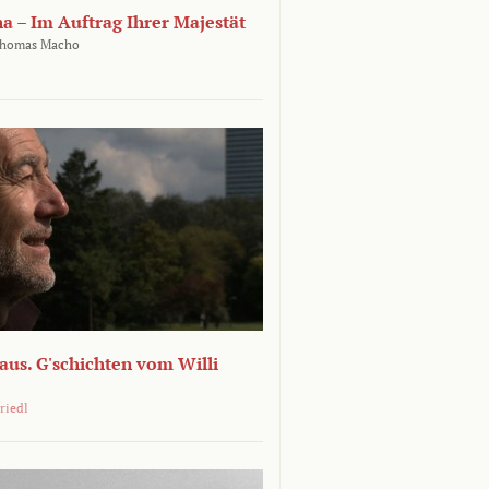
ha – Im Auftrag Ihrer Majestät
homas Macho
 aus. G'schichten vom Willi
riedl