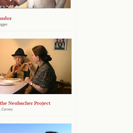
sador
ügger
 the Neubacher Project
. Carney