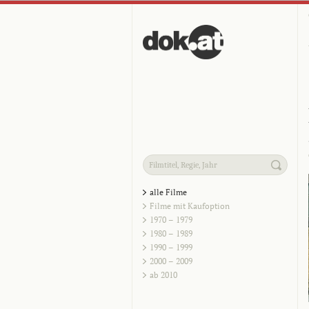
alle Filme
Filme mit Kaufoption
1970 – 1979
1980 – 1989
1990 – 1999
2000 – 2009
ab 2010