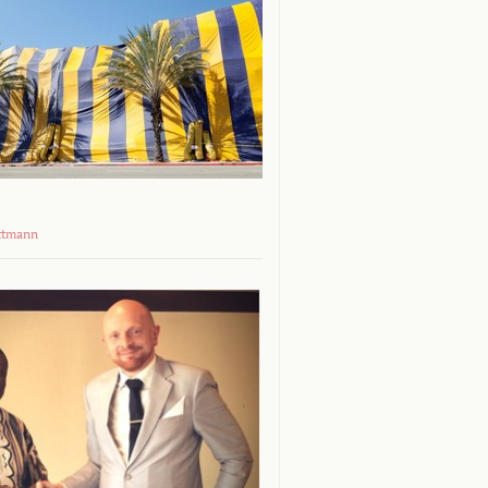
ttmann