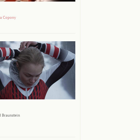
na Copony
 Braunstein