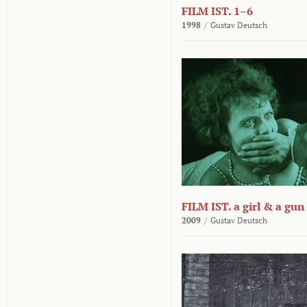
FILM IST. 1–6
1998
/
Gustav Deutsch
FILM IST. a girl & a gun
2009
/
Gustav Deutsch