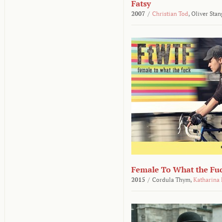
Fatsy
2007
/
Christian Tod
,
Oliver Stan
Female To What the Fu
2015
/
Cordula Thym,
Katharina