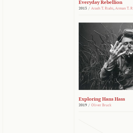
Everyday Rebellion
2013
/
Arash T. Riahi
,
Arman T. R
Exploring Hans Hass
2019
/
Oliver Bruck