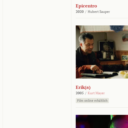
Epicentro
2020
/
Hubert Sauper
Erik(a)
2005
/
Kurt Mayer
Film online erhältlich