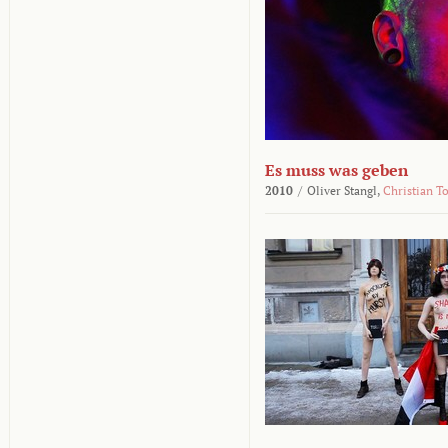
Es muss was geben
2010
/
Oliver Stangl,
Christian T