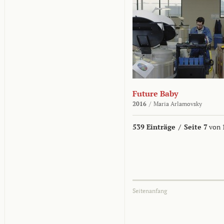
Future Baby
2016
/
Maria Arlamovsky
539 Einträge
/
Seite 7
von 
Seitenanfang