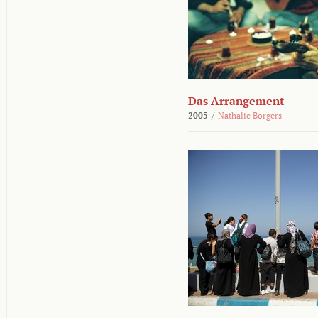
Das Arrangement
2005
/
Nathalie Borgers