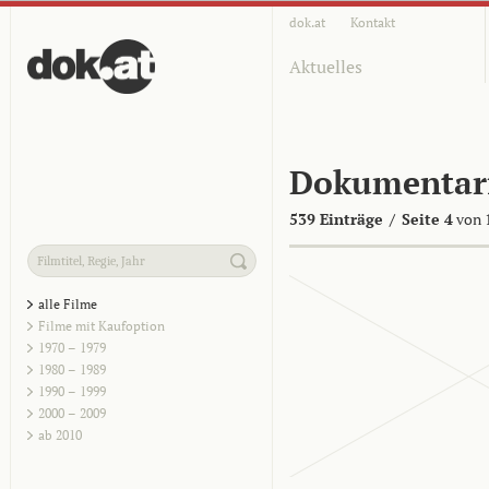
dok.at
Kontakt
Aktuelles
Dokumentar
539 Einträge
/
Seite 4
von 
alle Filme
Filme mit Kaufoption
1970 – 1979
1980 – 1989
1990 – 1999
2000 – 2009
ab 2010