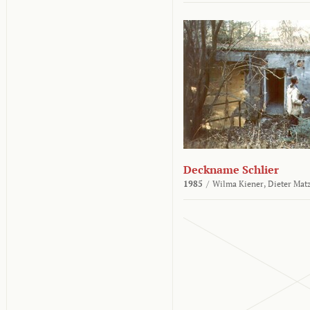
Deckname Schlier
1985
/
Wilma Kiener,
Dieter Mat