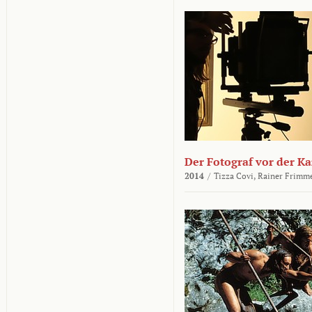
Der Fotograf vor der K
2014
/
Tizza Covi,
Rainer Frimm