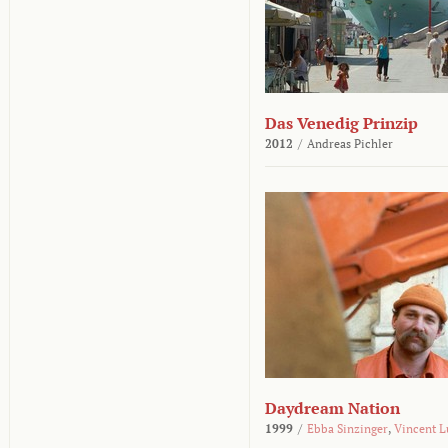
Das Venedig Prinzip
2012
/
Andreas Pichler
Daydream Nation
1999
/
Ebba Sinzinger
,
Vincent L