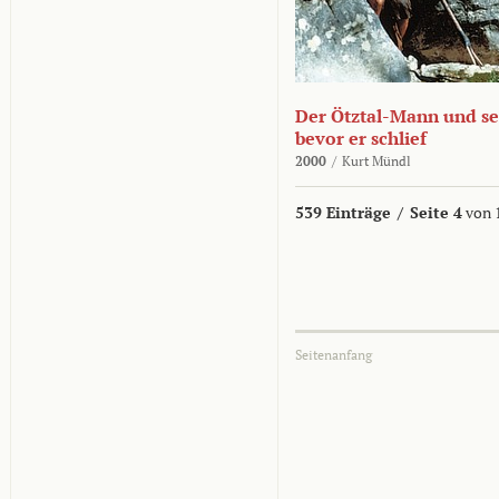
Der Ötztal-Mann und sei
bevor er schlief
2000
/
Kurt Mündl
539 Einträge
/
Seite 4
von 
Seitenanfang