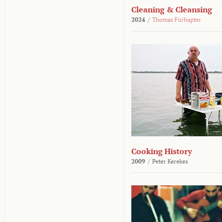
Cleaning & Cleansing
2024
/
Thomas Fürhapter
Cooking History
2009
/
Peter Kerekes