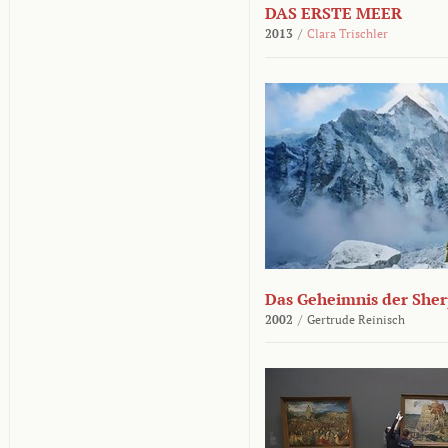
DAS ERSTE MEER
2013
/
Clara Trischler
Das Geheimnis der She
2002
/
Gertrude Reinisch