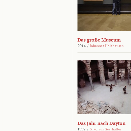
Das große Museum
2014
/
Johannes Holzhausen
Das Jahr nach Dayton
1997
/
Nikolaus Geyrhalter