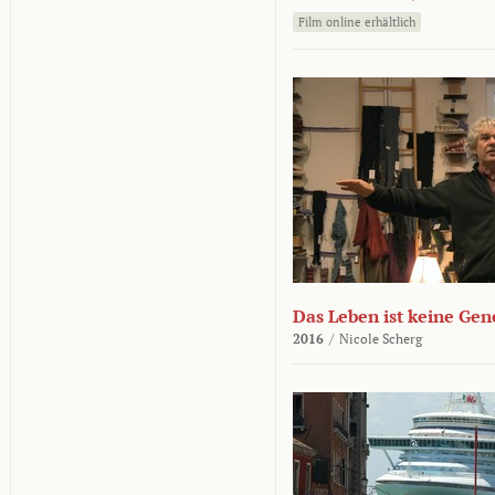
Film online erhältlich
Das Leben ist keine Ge
2016
/
Nicole Scherg