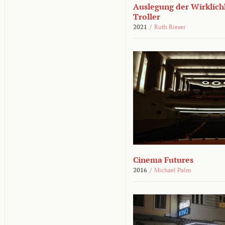
Auslegung der Wirklichk
Troller
2021
/
Ruth Rieser
Cinema Futures
2016
/
Michael Palm