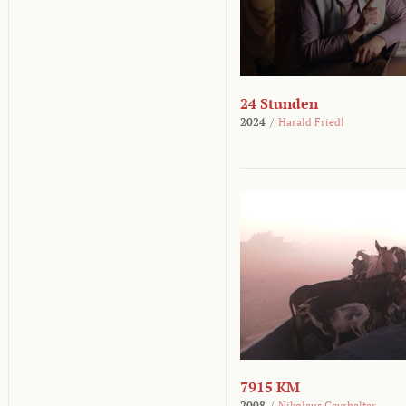
24 Stunden
2024
/
Harald Friedl
7915 KM
2008
/
Nikolaus Geyrhalter