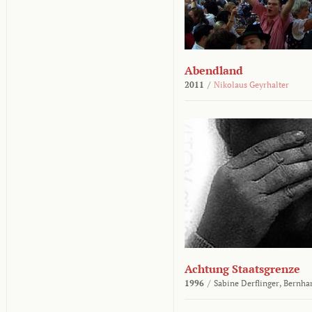
Abendland
2011
/
Nikolaus Geyrhalter
Achtung Staatsgrenze
1996
/
Sabine Derflinger,
Bernha