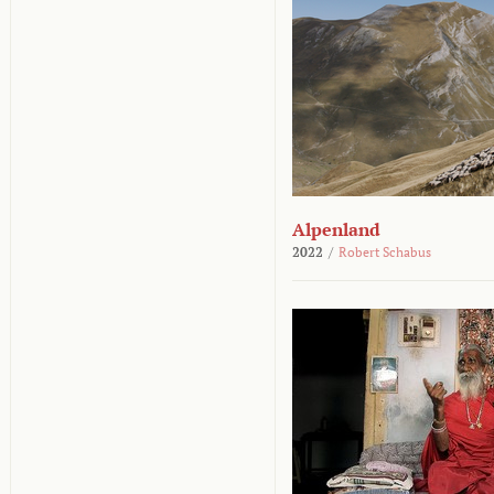
Alpenland
2022
/
Robert Schabus