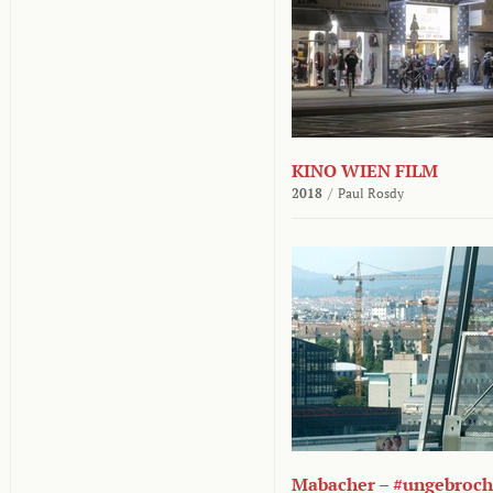
KINO WIEN FILM
2018
/
Paul Rosdy
Mabacher – #ungebroc