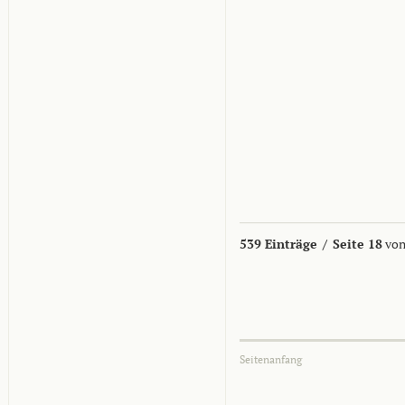
539 Einträge
/
Seite 18
von
Seitenanfang