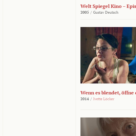
Welt Spiegel Kino – Epi
2005
/
Gustav Deutsch
Wenn es blendet, öffne
2014
/
Ivette Löcker