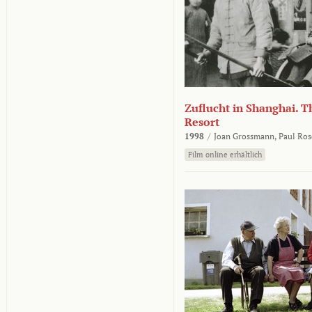
Zuflucht in Shanghai. Th
Resort
1998
/
Joan Grossmann,
Paul Ros
Film online erhältlich