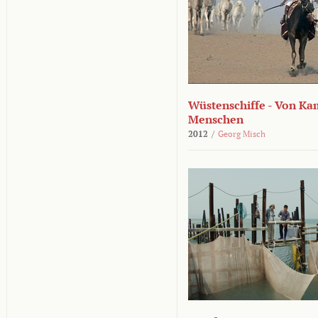
Wüstenschiffe - Von K
Menschen
2012
/
Georg Misch