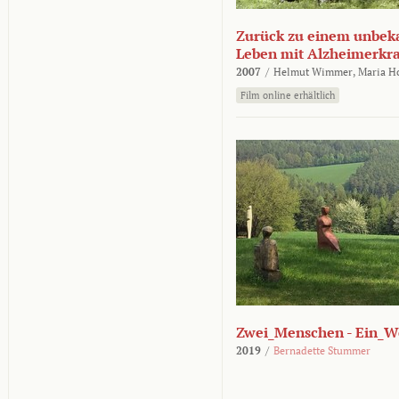
Zurück zu einem unbek
Leben mit Alzheimerkr
2007
/
Helmut Wimmer,
Maria H
Film online erhältlich
Zwei_Menschen - Ein_W
2019
/
Bernadette Stummer