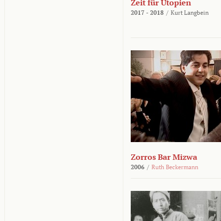
Zeit für Utopien
2017 - 2018
/
Kurt Langbein
Zorros Bar Mizwa
2006
/
Ruth Beckermann