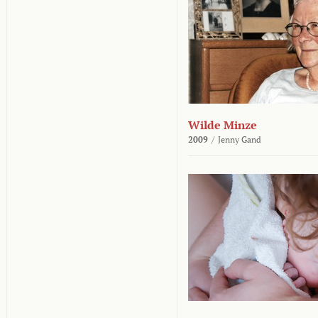
Wilde Minze
2009
/
Jenny Gand