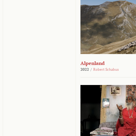
Alpenland
2022
/
Robert Schabus