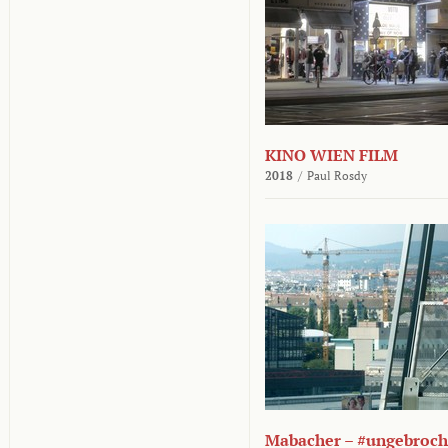
KINO WIEN FILM
2018
/
Paul Rosdy
Mabacher – #ungebroc