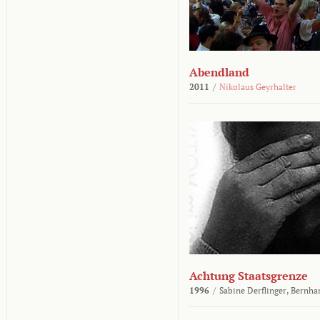
Abendland
2011
/
Nikolaus Geyrhalter
Achtung Staatsgrenze
1996
/
Sabine Derflinger,
Bernha