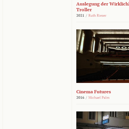
Auslegung der Wirklichk
Troller
2021
/
Ruth Rieser
Cinema Futures
2016
/
Michael Palm