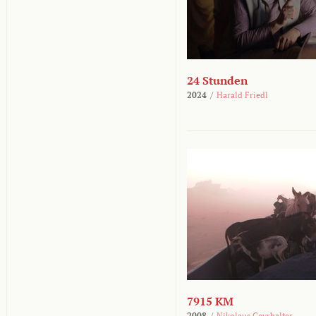
24 Stunden
2024
/
Harald Friedl
7915 KM
2008
/
Nikolaus Geyrhalter