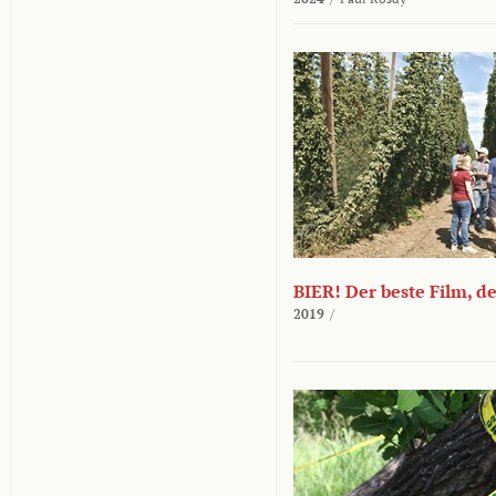
BIER! Der beste Film, d
2019
/