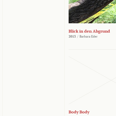
Blick in den Abgrund
2013
/
Barbara Eder
Body Body