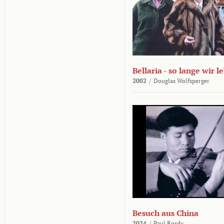
Bellaria - so lange wir l
2002
/
Douglas Wolfsperger
Besuch aus China
2024
/
Paul Rosdy