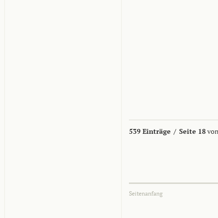
539 Einträge
/
Seite 18
von
Seitenanfang