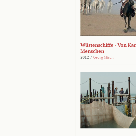
Wüstenschiffe - Von K
Menschen
2012
/
Georg Misch