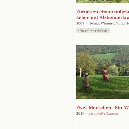
Zurück zu einem unbek
Leben mit Alzheimerkr
2007
/
Helmut Wimmer,
Maria H
Film online erhältlich
Zwei_Menschen - Ein_W
2019
/
Bernadette Stummer