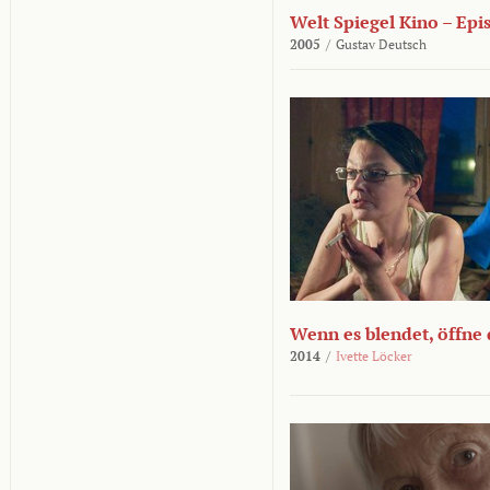
Welt Spiegel Kino – Epi
2005
/
Gustav Deutsch
Wenn es blendet, öffne
2014
/
Ivette Löcker