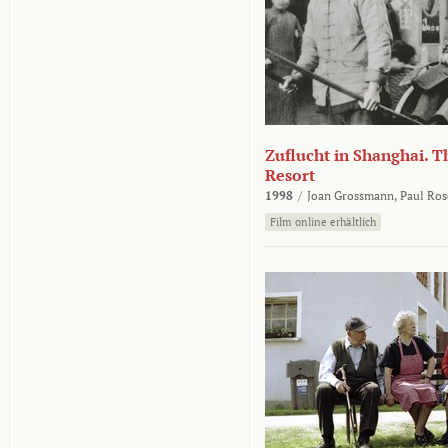
Zuflucht in Shanghai. Th
Resort
1998
/
Joan Grossmann,
Paul Ros
Film online erhältlich