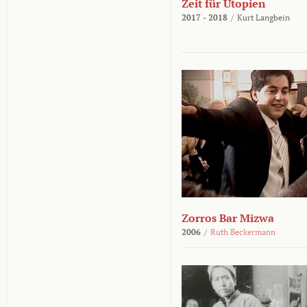
Zeit für Utopien
2017 - 2018
/
Kurt Langbein
Zorros Bar Mizwa
2006
/
Ruth Beckermann