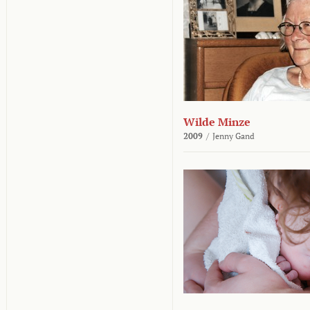
Wilde Minze
2009
/
Jenny Gand