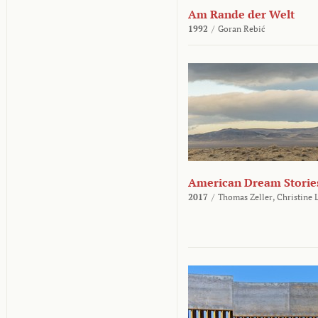
Am Rande der Welt
1992
/
Goran Rebić
American Dream Storie
2017
/
Thomas Zeller,
Christine 