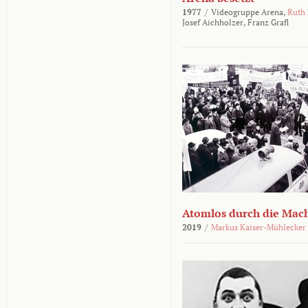
1977
/
Videogruppe Arena,
Ruth
Josef Aichholzer,
Franz Grafl
Atomlos durch die Mac
2019
/
Markus Kaiser-Mühlecker