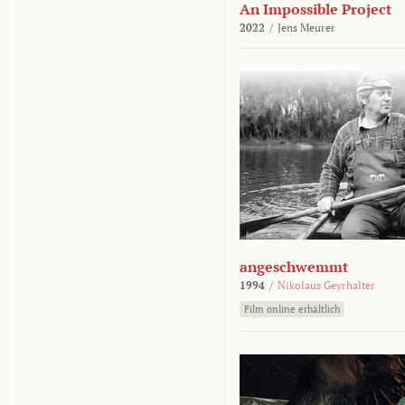
An Impossible Project
2022
/
Jens Meurer
angeschwemmt
1994
/
Nikolaus Geyrhalter
Film online erhältlich