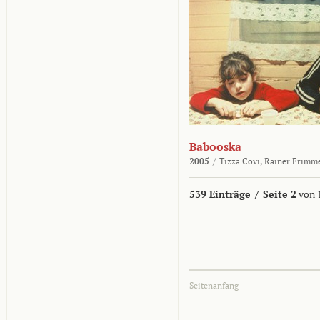
Babooska
2005
/
Tizza Covi,
Rainer Frimm
539 Einträge
/
Seite 2
von 
Seitenanfang