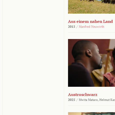
Aus einem nahen Land
2015
/
Manfred Neuwirth
Austroschwarz
2025
/
Mwita Mataro,
Helmut Ka