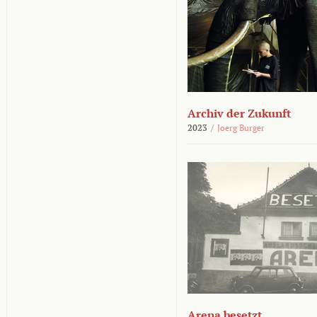
Archiv der Zukunft
2023
/
Joerg Burger
Arena besetzt