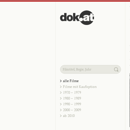
alle Filme
Filme mit Kaufoption
1970 – 1979
1980 – 1989
1990 – 1999
2000 – 2009
ab 2010