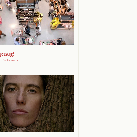
genug!
ra Schneider