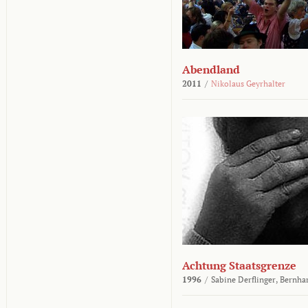
Abendland
2011
/
Nikolaus Geyrhalter
Achtung Staatsgrenze
1996
/
Sabine Derflinger,
Bernha