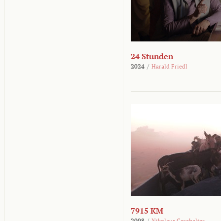
24 Stunden
2024
/
Harald Friedl
7915 KM
2008
/
Nikolaus Geyrhalter