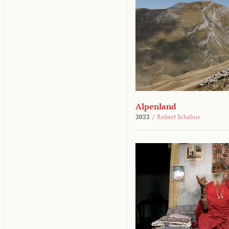
Alpenland
2022
/
Robert Schabus