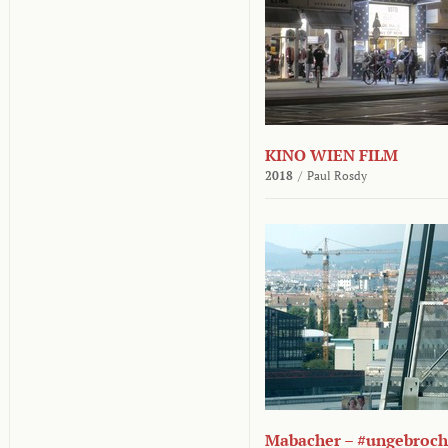
KINO WIEN FILM
2018
/
Paul Rosdy
Mabacher – #ungebroc