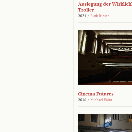
Auslegung der Wirklichk
Troller
2021
/
Ruth Rieser
Cinema Futures
2016
/
Michael Palm