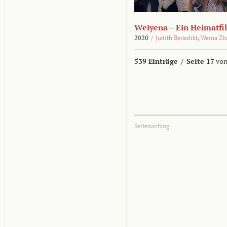
Weiyena – Ein Heimatfi
2020
/
Judith Benedikt
,
Weina Zh
539 Einträge
/
Seite 17
von
Seitenanfang