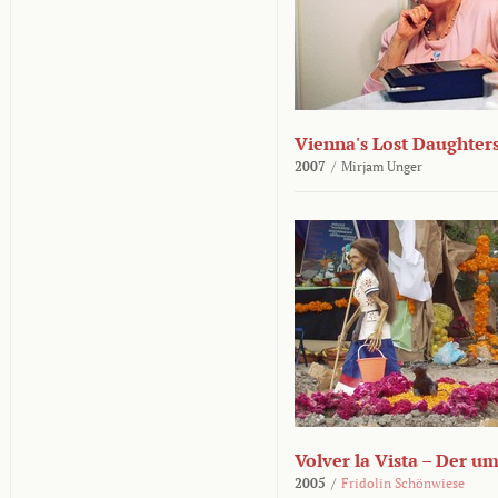
Vienna's Lost Daughter
2007
/
Mirjam Unger
Volver la Vista – Der u
2005
/
Fridolin Schönwiese