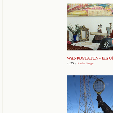
WANKOSTÄTTN - Ein Übe
2023
/
Karin Berger