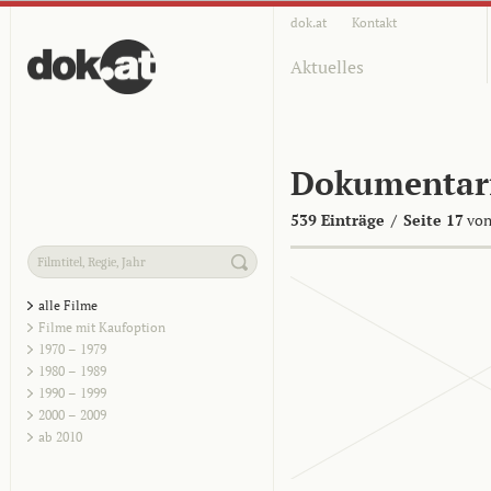
dok.at
Kontakt
Aktuelles
Dokumentar
539 Einträge
/
Seite 17
von
alle Filme
Filme mit Kaufoption
1970 – 1979
1980 – 1989
1990 – 1999
2000 – 2009
ab 2010