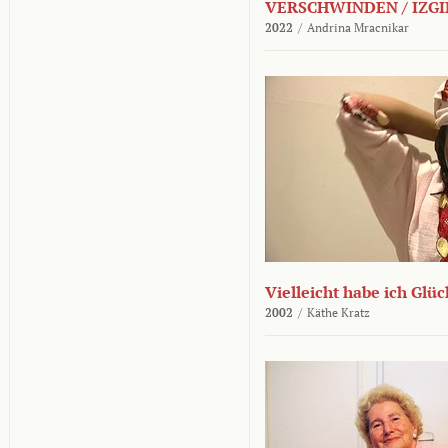
VERSCHWINDEN / IZGI
2022
/
Andrina Mracnikar
Vielleicht habe ich Glü
2002
/
Käthe Kratz