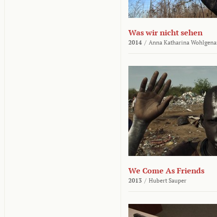
Was wir nicht sehen
2014
/
Anna Katharina Wohlgena
We Come As Friends
2013
/
Hubert Sauper