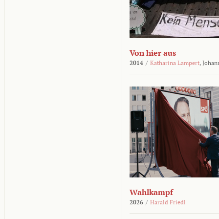
Von hier aus
2014
/
Katharina Lampert
,
Johan
Wahlkampf
2026
/
Harald Friedl