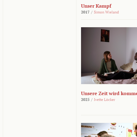
Unser Kampf
2017
/
Simon Wieland
Unsere Zeit wird komm
2025
/
Ivette Löcker